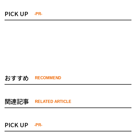
PICK UP
-PR-
おすすめ
RECOMMEND
関連記事
RELATED ARTICLE
PICK UP
-PR-