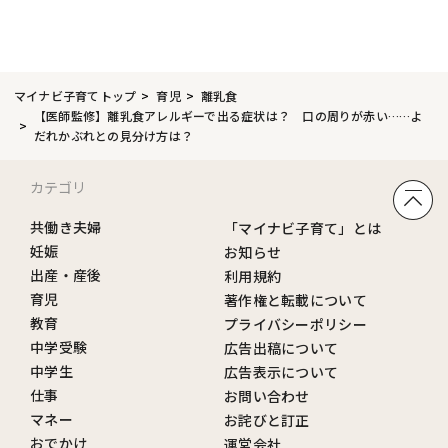
マイナビ子育てトップ
育児
離乳食
【医師監修】離乳食アレルギーで出る症状は？ 口の周りが赤い……よ
だれかぶれとの見分け方は？
カテゴリ
共働き夫婦
「マイナビ子育て」とは
妊娠
お知らせ
出産・産後
利用規約
育児
著作権と転載について
教育
プライバシーポリシー
中学受験
広告出稿について
中学生
広告表示について
仕事
お問い合わせ
マネー
お詫びと訂正
おでかけ
運営会社