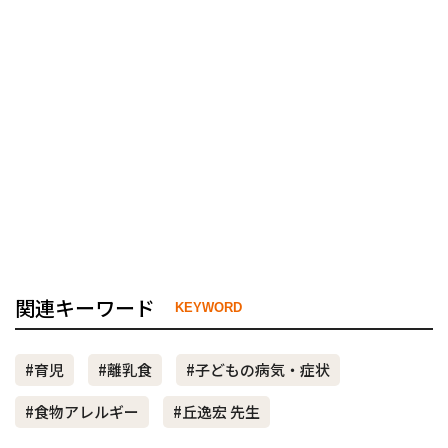
関連キーワード
KEYWORD
#育児
#離乳食
#子どもの病気・症状
#食物アレルギー
#丘逸宏 先生