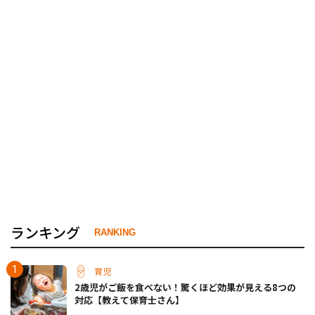
ランキング
RANKING
育児
2歳児がご飯を食べない！驚くほど効果が見える8つの
対応【教えて保育士さん】