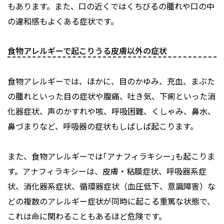
もあります。また、口の近くではくちびるの腫れや口の中
の違和感もよくある症状です。
食物アレルギーで起こりうる皮膚以外の症状
食物アレルギーでは、ほかに、目のかゆみ、充血、まぶた
の腫れといった目の症状や腹痛、吐き気、下痢といった消
化器症状、声のかすれや咳、呼吸困難、くしゃみ、鼻水、
鼻づまりなど、呼吸器の症状もしばしば起こります。
また、食物アレルギーでは｢アナフィラキシー｣も起こりま
す。アナフィラキシーは、皮膚・粘膜症状、呼吸器系症
状、消化器系症状、循環器症状（血圧低下、意識障害）な
どの複数のアレルギー症状が同時に起こる重篤な状態で、
これは命に関わることもあるほど危険です。