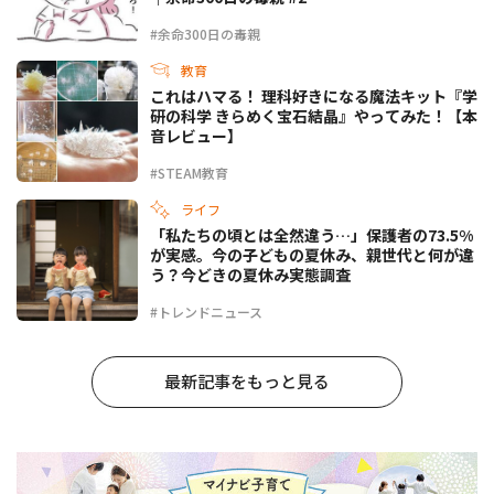
#余命300日の毒親
教育
これはハマる！ 理科好きになる魔法キット『学
研の科学 きらめく宝石結晶』やってみた！【本
音レビュー】
#STEAM教育
ライフ
「私たちの頃とは全然違う…」保護者の73.5%
が実感。今の子どもの夏休み、親世代と何が違
う？今どきの夏休み実態調査
#トレンドニュース
最新記事をもっと見る