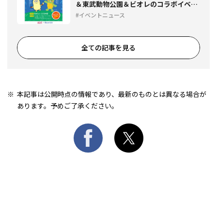
＆東武動物公園＆ビオレのコラボイベン
トが5/5に開催
イベントニュース
全ての記事を見る
本記事は公開時点の情報であり、最新のものとは異なる場合が
あります。予めご了承ください。