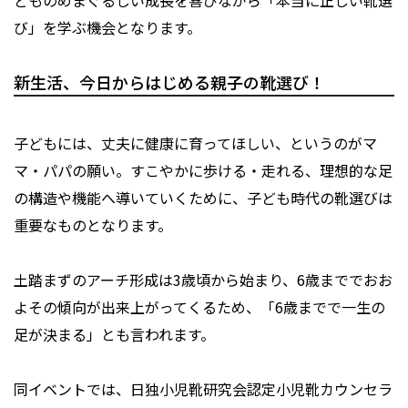
どものめまぐるしい成長を喜びながら「本当に正しい靴選
び」を学ぶ機会となります。
新生活、今日からはじめる親子の靴選び！
子どもには、丈夫に健康に育ってほしい、というのがマ
マ・パパの願い。すこやかに歩ける・走れる、理想的な足
の構造や機能へ導いていくために、子ども時代の靴選びは
重要なものとなります。
土踏まずのアーチ形成は3歳頃から始まり、6歳まででおお
よその傾向が出来上がってくるため、「6歳までで一生の
足が決まる」とも言われます。
同イベントでは、日独小児靴研究会認定小児靴カウンセラ