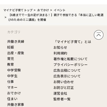
マイナビ子育てトップ
おでかけ
イベント
【6歳までで一生の足が決まる！】親子で参加できる「本当に正しい靴選
びのためのミニ講座」を開催
カテゴリ
共働き夫婦
「マイナビ子育て」とは
妊娠
お知らせ
出産・産後
利用規約
育児
著作権と転載について
教育
プライバシーポリシー
中学受験
広告出稿について
中学生
広告表示について
仕事
お問い合わせ
マネー
お詫びと訂正
おでかけ
運営会社
住まい
監修者一覧
共働き家事