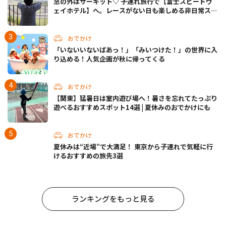
窓の外はサーキット♡ 子連れ旅行で【富士スピードウ
ェイホテル】へ。レースがない日も楽しめる非日常ステ
イ（静岡・駿東郡）
おでかけ
「いないいないばあっ！」「みいつけた！」の世界に入
り込める！人気企画が秋に帰ってくる
おでかけ
【関東】猛暑日は室内遊び場へ！暑さを忘れてたっぷり
遊べるおすすめスポット14選 | 夏休みのおでかけにも
おでかけ
夏休みは“近場”で大満足！ 東京から子連れで気軽に行
けるおすすめの旅先3選
ランキングをもっと見る