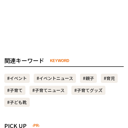
関連キーワード
KEYWORD
#イベント
#イベントニュース
#親子
#育児
#子育て
#子育てニュース
#子育てグッズ
#子ども靴
PICK UP
-PR-