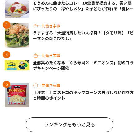
そうめんに飽きたらコレ！ JA全農が提案する、暑い夏
にぴったりの「冷やしメシ」＆子どもが作れる「夏休み
お留守番ランチ」各3選
共働き家事
うますぎる！大量消費したい人必見！【タモリ流】「ピ
ーマンの焼きびたし」
共働き家事
全部集めたくなる！くら寿司×「ミニオンズ」初のコラ
ボキャンペーン開催！
共働き家事
【注意！】コストコのポップコーンの失敗しない作り方
と時間のポイント
ランキングをもっと見る