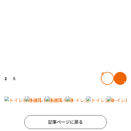
2
6
記事ページに戻る