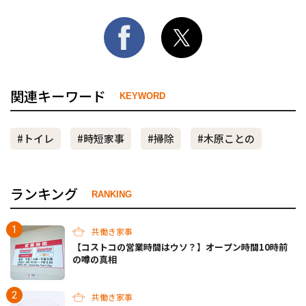
関連キーワード
KEYWORD
#トイレ
#時短家事
#掃除
#木原ことの
ランキング
RANKING
共働き家事
【コストコの営業時間はウソ？】オープン時間10時前
の噂の真相
共働き家事