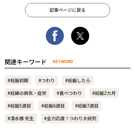
記事ページに戻る
関連キーワード
KEYWORD
#妊娠初期
#つわり
#妊娠したら
#妊婦の病気・症状
#食べつわり
#妊娠2カ月
#妊娠5週目
#妊娠6週目
#妊娠7週目
#清水茜 先生
#全力応援！つわり大研究