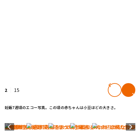
2
15
妊娠7週頃のエコー写真。この頃の赤ちゃんは小豆ほどの大きさ。