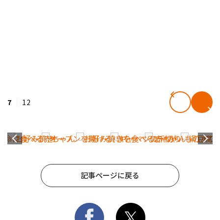
7
12
記事ページに戻る