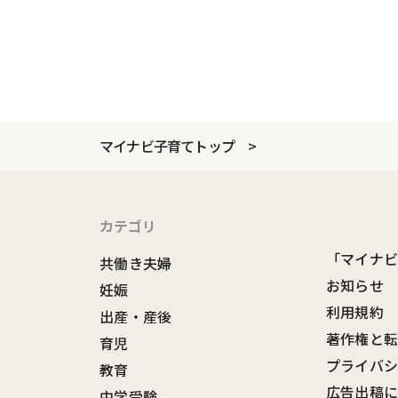
マイナビ子育てトップ
カテゴリ
「マイナ
共働き夫婦
お知らせ
妊娠
利用規約
出産・産後
著作権と
育児
プライバ
教育
広告出稿
中学受験