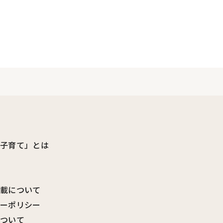
ビ子育て」とは
転載について
シーポリシー
について