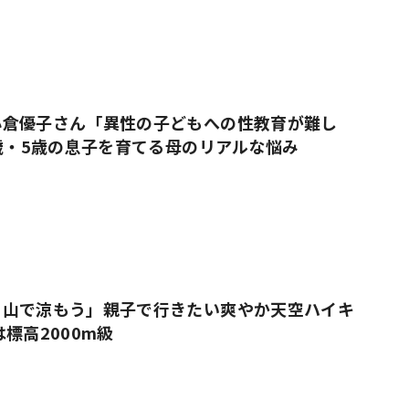
小倉優子さん「異性の子どもへの性教育が難し
9歳・5歳の息子を育てる母のリアルな悩み
、山で涼もう」親子で行きたい爽やか天空ハイキ
標高2000m級