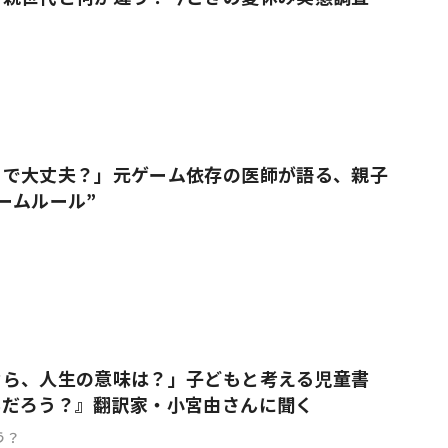
りで大丈夫？」元ゲーム依存の医師が語る、親子
ームルール”
なら、人生の意味は？」子どもと考える児童書
んだろう？』翻訳家・小宮由さんに聞く
う？