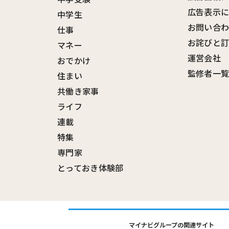
広告表示
中学生
お問い合
仕事
お詫びと
マネー
運営会社
おでかけ
監修者一
住まい
共働き家事
ライフ
連載
特集
専門家
とっておき体験部
マイナビグループの関連サイト