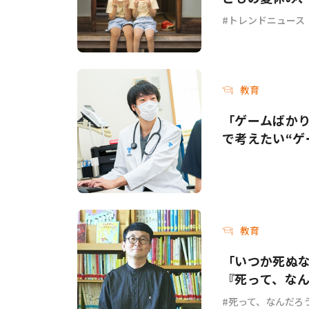
トレンドニュース
教育
「ゲームばか
で考えたい“ゲ
教育
「いつか死ぬ
『死って、な
死って、なんだろ