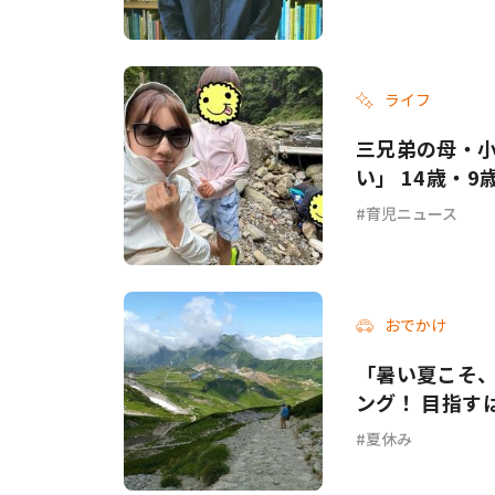
ライフ
三兄弟の母・
い」 14歳・
育児ニュース
おでかけ
「暑い夏こそ
ング！ 目指すは
夏休み