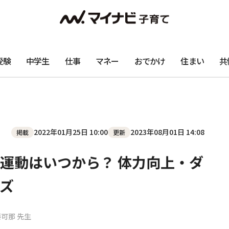
受験
中学生
仕事
マネー
おでかけ
住まい
共
2022年01月25日 10:00
2023年08月01日 14:08
掲載
更新
運動はいつから？ 体力向上・ダ
ズ
藤可那 先生