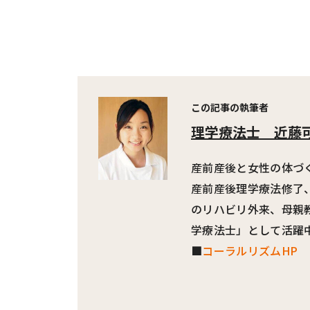
この記事の執筆者
理学療法士
近藤
産前産後と女性の体づ
産前産後理学療法修了
のリハビリ外来、母親
学療法士」として活躍
■
コーラルリズムHP