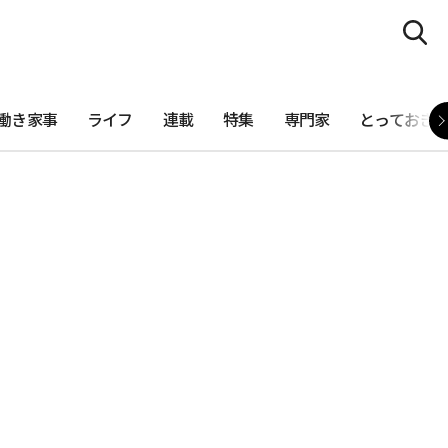
働き家事
ライフ
連載
特集
専門家
とっておき