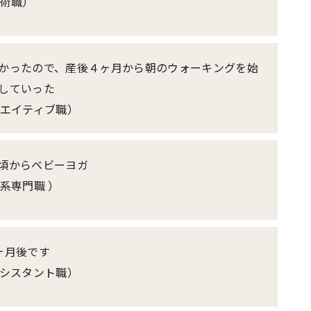
技術職）
かったので、産後４ヶ月から朝のウォーキングを始
していった
リエイティブ職）
頃からベビーヨガ
系専門職 ）
ヶ月後です
アシスタント職）