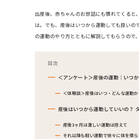
出産後、赤ちゃんのお世話にも慣れてくると
#ワンオペ育児
#コミックエッセイ
は。でも、産後はいつから運動しても良いの
の運動のやり方とともに解説してもらうので
#渡邊大地の令和的ワーパパ道
#ベ
目次
＜アンケート＞産後の運動｜いつか
＜体験談＞産後はいつ・どんな運動か
産後はいつから運動していいの？ 
産後3ヶ月は激しい運動は控えて
それ以降も軽い運動で徐々に体を慣ら