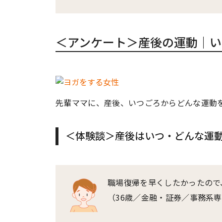
＜アンケート＞産後の運動｜い
先輩ママに、産後、いつごろからどんな運動
＜体験談＞産後はいつ・どんな運
職場復帰を早くしたかったので
（36歳／金融・証券／事務系