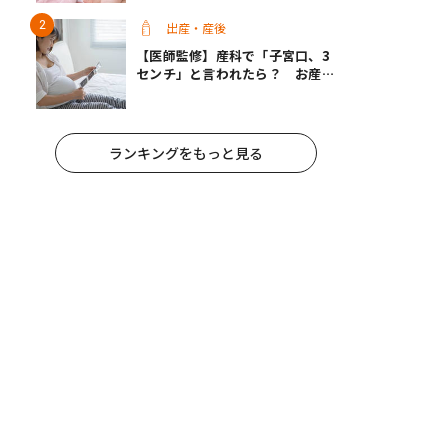
出産・産後
【医師監修】産科で「子宮口、3
センチ」と言われたら？ お産は
近い？
ランキングをもっと見る