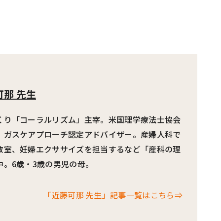
可那 先生
くり「コーラルリズム」主宰。米国理学療法士協会
、ガスケアプローチ認定アドバイザー。産婦人科で
教室、妊婦エクササイズを担当するなど「産科の理
中。6歳・3歳の男児の母。
「近藤可那 先生」記事一覧はこちら⇒