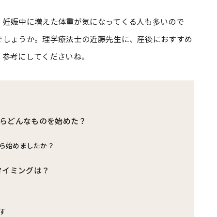
、妊娠中に増えた体重が気になってくる人も多いので
#共働き夫婦のセブンルール
#共働
でしょうか。理学療法士の近藤先生に、産後におすすめ
、参考にしてくださいね。
ビーニュース
#マタニティニュース
らどんなものを始めた？
ら始めましたか？
タイミングは？
す