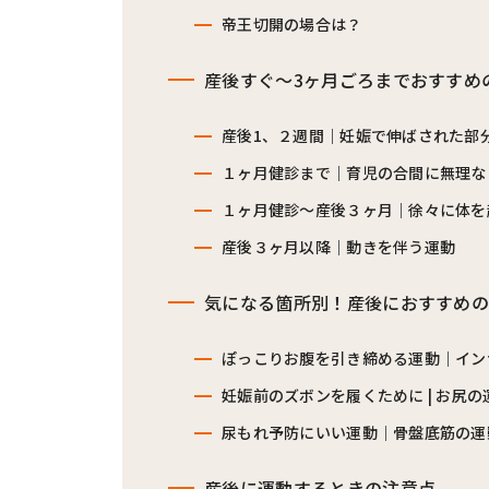
帝王切開の場合は？
産後すぐ～3ヶ月ごろまでおすすめ
産後1、２週間｜妊娠で伸ばされた部
１ヶ月健診まで｜育児の合間に無理な
１ヶ月健診〜産後３ヶ月｜徐々に体を
産後３ヶ月以降｜動きを伴う運動
気になる箇所別！産後におすすめの
ぽっこりお腹を引き締める運動｜イン
妊娠前のズボンを履くために | お尻の
尿もれ予防にいい運動｜骨盤底筋の運
産後に運動するときの注意点