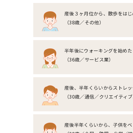
産後３ヶ月位から、散歩をはじ
（38歳／その他）
半年後にウォーキングを始めた
（36歳／サービス業）
産後、半年くらいからストレッ
（30歳／通信／クリエイティ
産後半年くらいから、子供をベ