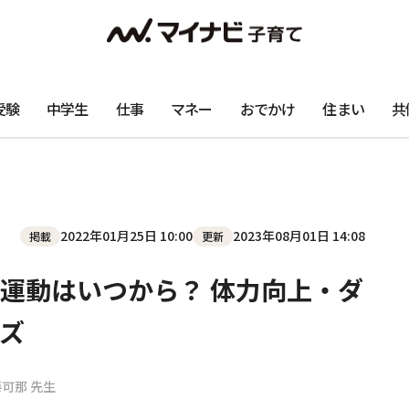
受験
中学生
仕事
マネー
おでかけ
住まい
共
2022年01月25日 10:00
2023年08月01日 14:08
掲載
更新
運動はいつから？ 体力向上・ダ
ズ
藤可那 先生