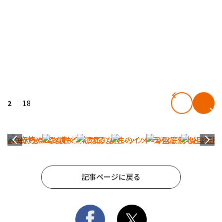
2
18
記事ページに戻る