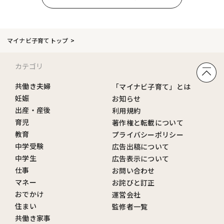
マイナビ子育てトップ
カテゴリ
共働き夫婦
「マイナビ子育て」とは
妊娠
お知らせ
出産・産後
利用規約
育児
著作権と転載について
教育
プライバシーポリシー
中学受験
広告出稿について
中学生
広告表示について
仕事
お問い合わせ
マネー
お詫びと訂正
おでかけ
運営会社
住まい
監修者一覧
共働き家事