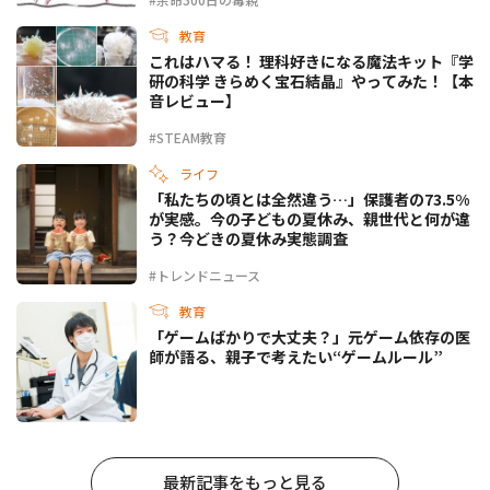
教育
これはハマる！ 理科好きになる魔法キット『学
研の科学 きらめく宝石結晶』やってみた！【本
音レビュー】
#STEAM教育
ライフ
「私たちの頃とは全然違う…」保護者の73.5%
が実感。今の子どもの夏休み、親世代と何が違
う？今どきの夏休み実態調査
#トレンドニュース
教育
「ゲームばかりで大丈夫？」元ゲーム依存の医
師が語る、親子で考えたい“ゲームルール”
最新記事をもっと見る