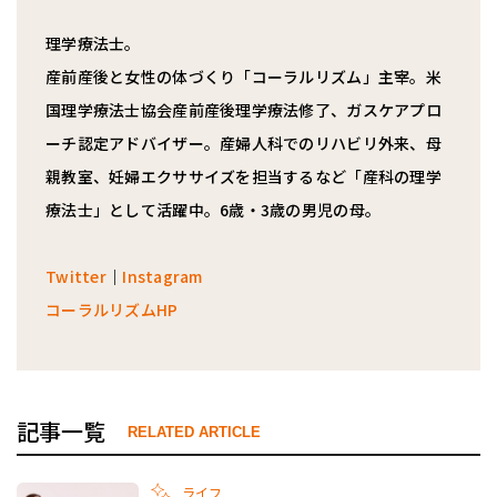
理学療法士。
産前産後と女性の体づくり「コーラルリズム」主宰。米
国理学療法士協会産前産後理学療法修了、ガスケアプロ
ーチ認定アドバイザー。産婦人科でのリハビリ外来、母
親教室、妊婦エクササイズを担当するなど「産科の理学
療法士」として活躍中。6歳・3歳の男児の母。
Twitter
｜
Instagram
コーラルリズムHP
記事一覧
RELATED ARTICLE
ライフ