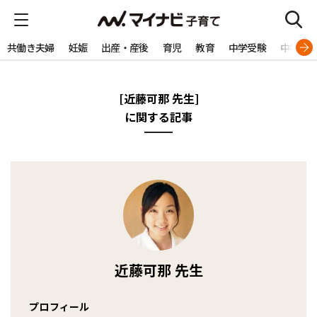
共働き夫婦
妊娠
出産・産後
育児
教育
中学受験
中学生
[近藤可那 先生]
に関する記事
近藤可那 先生
プロフィール