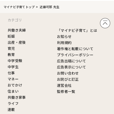
マイナビ子育てトップ
近藤可那 先生
カテゴリ
共働き夫婦
「マイナビ子育て」とは
妊娠
お知らせ
出産・産後
利用規約
育児
著作権と転載について
教育
プライバシーポリシー
中学受験
広告出稿について
中学生
広告表示について
仕事
お問い合わせ
マネー
お詫びと訂正
おでかけ
運営会社
住まい
監修者一覧
共働き家事
ライフ
連載