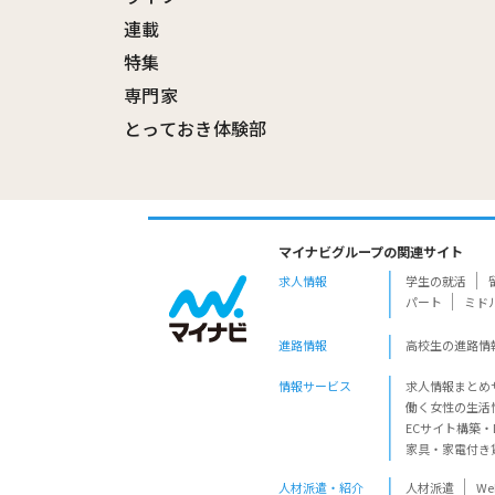
連載
特集
専門家
とっておき体験部
マイナビグループの関連サイト
求人情報
学生の就活
パート
ミド
進路情報
高校生の進路情
情報サービス
求人情報まとめ
働く女性の生活
ECサイト構築・
家具・家電付き
人材派遣・紹介
人材派遣
W