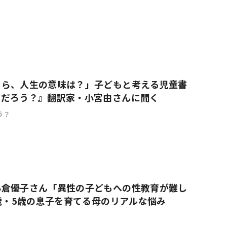
なら、人生の意味は？」子どもと考える児童書
んだろう？』翻訳家・小宮由さんに聞く
う？
小倉優子さん「異性の子どもへの性教育が難し
9歳・5歳の息子を育てる母のリアルな悩み