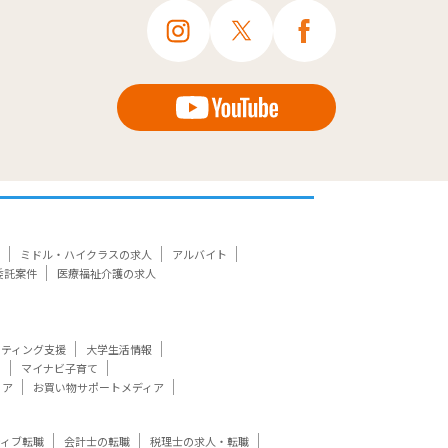
ミドル・ハイクラスの求人
アルバイト
委託案件
医療福祉介護の求人
ケティング支援
大学生活情報
ト
マイナビ子育て
ィア
お買い物サポートメディア
ティブ転職
会計士の転職
税理士の求人・転職