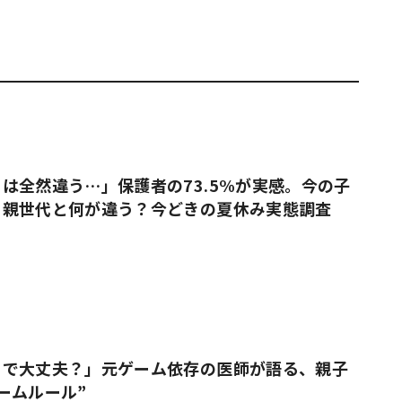
は全然違う…」保護者の73.5%が実感。今の子
、親世代と何が違う？今どきの夏休み実態調査
りで大丈夫？」元ゲーム依存の医師が語る、親子
ームルール”