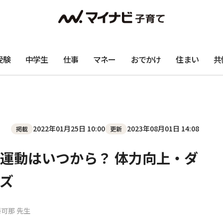
受験
中学生
仕事
マネー
おでかけ
住まい
共
2022年01月25日 10:00
2023年08月01日 14:08
掲載
更新
運動はいつから？ 体力向上・ダ
ズ
藤可那 先生