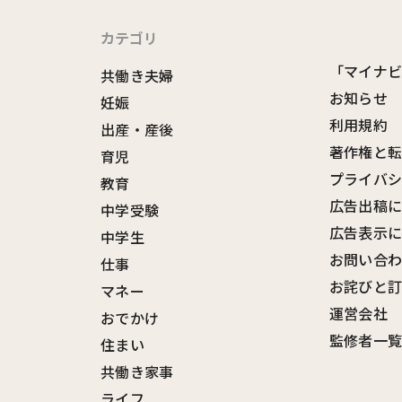
カテゴリ
「マイナ
共働き夫婦
お知らせ
妊娠
利用規約
出産・産後
著作権と
育児
プライバ
教育
広告出稿
中学受験
広告表示
中学生
お問い合
仕事
お詫びと
マネー
運営会社
おでかけ
監修者一
住まい
共働き家事
ライフ