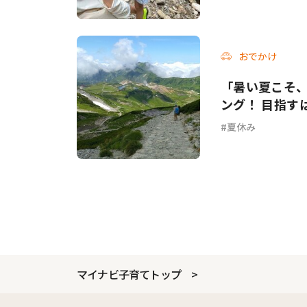
おでかけ
「暑い夏こそ
ング！ 目指すは
夏休み
マイナビ子育てトップ