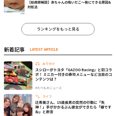
【助産師解説】赤ちゃんの吸いだこ〜唇にできる原因&
対処法
ランキングをもっと見る
新着記事
LATEST ARTICLE
おでかけ
スシローがトヨタ「GAZOO Racing」と初コラ
ボ！ ミニカー付きの寿司メニューなど注目のコ
ンテンツは？
#たべものニュース
ライフ
辻希美さん、15歳長男の突然の行動に「失
神！」手がかかるぶん彼女ができたら「嫌です
ね」と断言