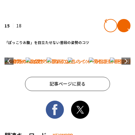
15
18
「ぽっこりお腹」を目立たせない普段の姿勢のコツ
記事ページに戻る