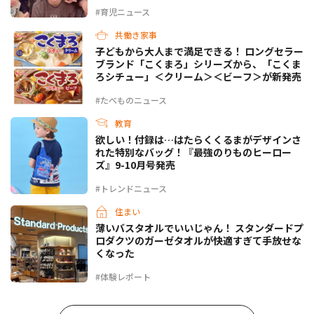
#育児ニュース
共働き家事
子どもから大人まで満足できる！ ロングセラー
ブランド「こくまろ」シリーズから、「こくま
ろシチュー」＜クリーム＞＜ビーフ＞が新発売
#たべものニュース
教育
欲しい！付録は…はたらくくるまがデザインさ
れた特別なバッグ！『最強のりものヒーロー
ズ』9-10月号発売
#トレンドニュース
住まい
薄いバスタオルでいいじゃん！ スタンダードプ
ロダクツのガーゼタオルが快適すぎて手放せな
くなった
#体験レポート