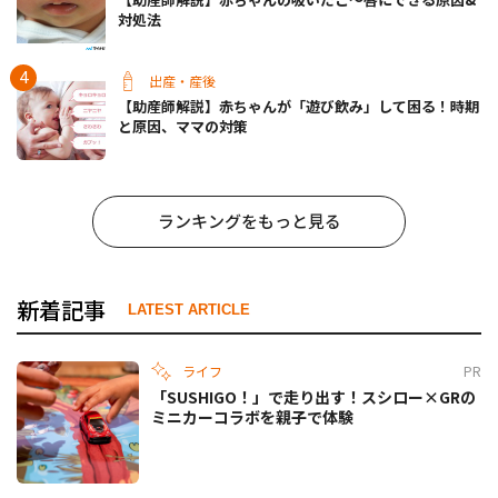
対処法
出産・産後
【助産師解説】赤ちゃんが「遊び飲み」して困る！時期
と原因、ママの対策
ランキングをもっと見る
新着記事
LATEST ARTICLE
ライフ
PR
「SUSHIGO！」で走り出す！スシロー×GRの
ミニカーコラボを親子で体験