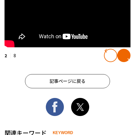
2
8
記事ページに戻る
関連キーワード
KEYWORD