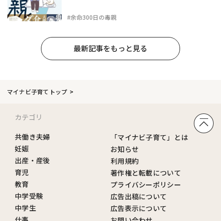
#余命300日の毒親
最新記事をもっと見る
マイナビ子育てトップ
カテゴリ
共働き夫婦
「マイナビ子育て」とは
妊娠
お知らせ
出産・産後
利用規約
育児
著作権と転載について
教育
プライバシーポリシー
中学受験
広告出稿について
中学生
広告表示について
仕事
お問い合わせ