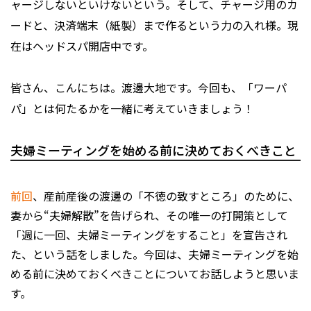
ャージしないといけないという。そして、チャージ用のカ
ードと、決済端末（紙製）まで作るという力の入れ様。現
在はヘッドスパ開店中です。
皆さん、こんにちは。渡邊大地です。今回も、「ワーパ
パ」とは何たるかを一緒に考えていきましょう！
夫婦ミーティングを始める前に決めておくべきこと
前回
、産前産後の渡邊の「不徳の致すところ」のために、
妻から“夫婦解散”を告げられ、その唯一の打開策として
「週に一回、夫婦ミーティングをすること」を宣告され
た、という話をしました。今回は、夫婦ミーティングを始
める前に決めておくべきことについてお話しようと思いま
す。