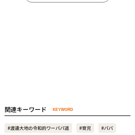
関連キーワード
KEYWORD
#渡邊大地の令和的ワーパパ道
#育児
#パパ