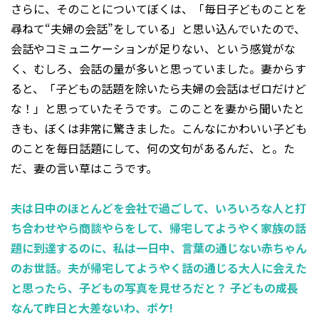
さらに、そのことについてぼくは、「毎日子どものことを
尋ねて“夫婦の会話”をしている」と思い込んでいたので、
会話やコミュニケーションが足りない、という感覚がな
く、むしろ、会話の量が多いと思っていました。妻からす
ると、「子どもの話題を除いたら夫婦の会話はゼロだけど
な！」と思っていたそうです。このことを妻から聞いたと
きも、ぼくは非常に驚きました。こんなにかわいい子ども
のことを毎日話題にして、何の文句があるんだ、と。た
だ、妻の言い草はこうです。
夫は日中のほとんどを会社で過ごして、いろいろな人と打
ち合わせやら商談やらをして、帰宅してようやく家族の話
題に到達するのに、私は一日中、言葉の通じない赤ちゃん
のお世話。夫が帰宅してようやく話の通じる大人に会えた
と思ったら、子どもの写真を見せろだと？ 子どもの成長
なんて昨日と大差ないわ、ボケ!