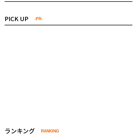
PICK UP
-PR-
ランキング
RANKING