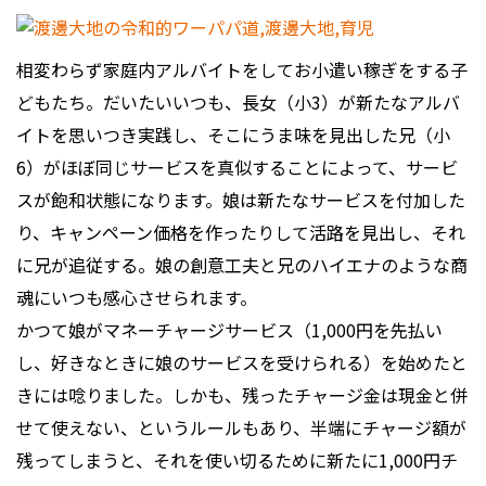
相変わらず家庭内アルバイトをしてお小遣い稼ぎをする子
どもたち。だいたいいつも、長女（小3）が新たなアルバ
イトを思いつき実践し、そこにうま味を見出した兄（小
6）がほぼ同じサービスを真似することによって、サービ
スが飽和状態になります。娘は新たなサービスを付加した
り、キャンペーン価格を作ったりして活路を見出し、それ
に兄が追従する。娘の創意工夫と兄のハイエナのような商
魂にいつも感心させられます。
かつて娘がマネーチャージサービス（1,000円を先払い
し、好きなときに娘のサービスを受けられる）を始めたと
きには唸りました。しかも、残ったチャージ金は現金と併
せて使えない、というルールもあり、半端にチャージ額が
残ってしまうと、それを使い切るために新たに1,000円チ