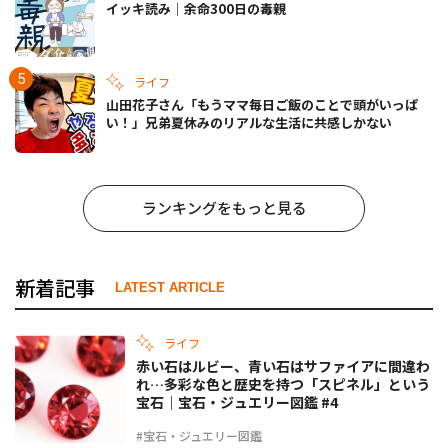
イッキ読み｜余命300日の毒親
ライフ
山田花子さん「もうママ毎日ご飯のことで頭がいっぱ
い！」兄弟夏休みのリアルな生活に共感しかない
ランキングをもっと見る
新着記事
LATEST ARTICLE
ライフ
赤い石はルビー、青い石はサファイアに間違わ
れ…多彩な色と歴史を持つ「スピネル」という
宝石｜宝石・ジュエリー図鑑 #4
#宝石・ジュエリー図鑑