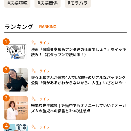
#夫婦喧嘩
#夫婦関係
#モラハラ
ランキング
RANKING
ライフ
漫画「保護者支援もアンタ達の仕事でしょ？」をイッキ
読み！（右タップ＞で読める！）
ライフ
佐々木希さんが家族4人でLA旅行のリアルなパッキング
公開「何があるかわからないから、人生」いざというと
きの備えも
ライフ
宋美玄先生解説｜妊娠中でもオナニーしていい？オーガ
ズムの胎児への影響と3つの注意点
ライフ