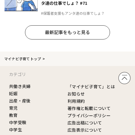
タ達の仕事でしょ？ #71
#保護者支援もアンタ達の仕事でしょ？
最新記事をもっと見る
マイナビ子育てトップ
カテゴリ
共働き夫婦
「マイナビ子育て」とは
妊娠
お知らせ
出産・産後
利用規約
育児
著作権と転載について
教育
プライバシーポリシー
中学受験
広告出稿について
中学生
広告表示について