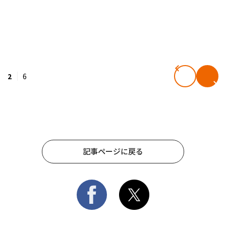
2
6
記事ページに戻る