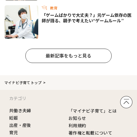
教育
「ゲームばかりで大丈夫？」元ゲーム依存の医
師が語る、親子で考えたい“ゲームルール”
最新記事をもっと見る
マイナビ子育てトップ
カテゴリ
共働き夫婦
「マイナビ子育て」とは
妊娠
お知らせ
出産・産後
利用規約
育児
著作権と転載について