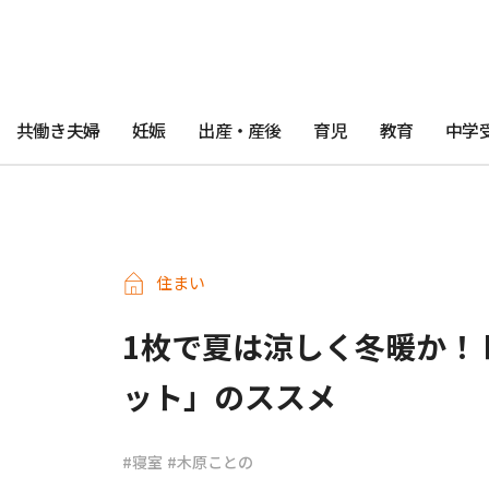
共働き夫婦
妊娠
出産・産後
育児
教育
中学
住まい
1枚で夏は涼しく冬暖か！
ット」のススメ
#寝室
#木原ことの