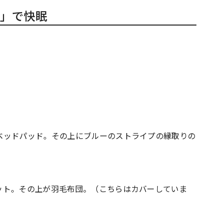
」で快眠
ベッドパッド。その上にブルーのストライプの縁取りの
ット。その上が羽毛布団。（こちらはカバーしていま