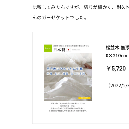
比較してみたんですが、織りが細かく、耐久
んのガーゼケットでした。
松並木 無添
0×210cm
￥5,720
（2022/2