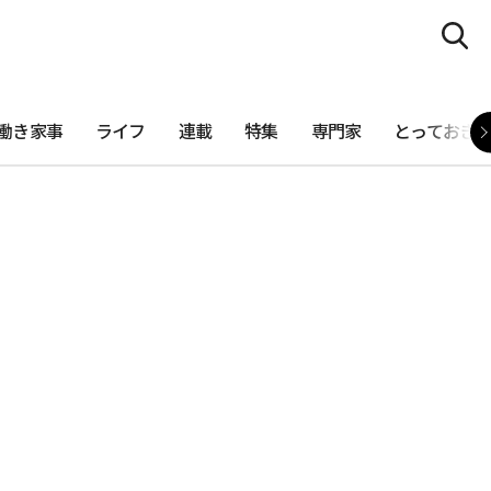
働き家事
ライフ
連載
特集
専門家
とっておき