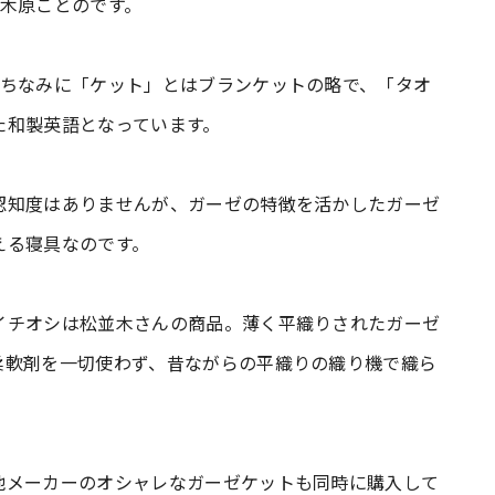
®木原ことのです。
。ちなみに「ケット」とはブランケットの略で、「タオ
た和製英語となっています。
認知度はありませんが、ガーゼの特徴を活かしたガーゼ
える寝具なのです。
イチオシは松並木さんの商品。薄く平織りされたガーゼ
柔軟剤を一切使わず、昔ながらの平織りの織り機で織ら
他メーカーのオシャレなガーゼケットも同時に購入して