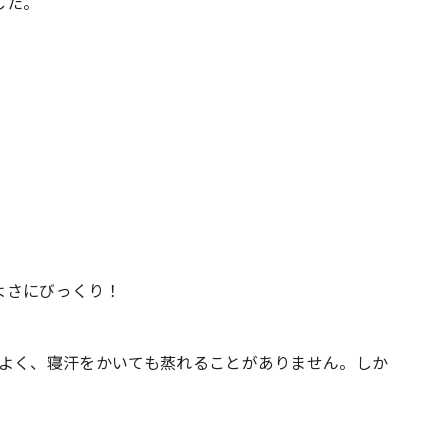
した。
よさにびっくり！
がよく、寝汗をかいても蒸れることがありません。しか