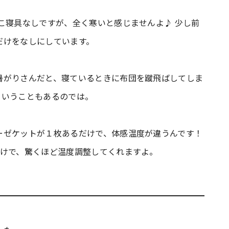
こ寝具なしですが、全く寒いと感じませんよ♪ 少し前
だけをなしにしています。
暑がりさんだと、寝ているときに布団を蹴飛ばしてしま
ということもあるのでは。
ーゼケットが１枚あるだけで、体感温度が違うんです！
だけで、驚くほど温度調整してくれますよ。