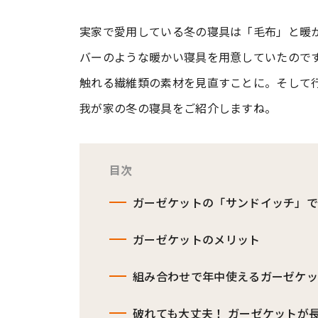
実家で愛用している冬の寝具は「毛布」と暖
#ワンオペ育児
#コミックエッセイ
バーのような暖かい寝具を用意していたので
触れる繊維類の素材を見直すことに。そして
#渡邊大地の令和的ワーパパ道
#ベ
我が家の冬の寝具をご紹介しますね。
目次
ガーゼケットの「サンドイッチ」
ガーゼケットのメリット
組み合わせで年中使えるガーゼケ
破れても大丈夫！ ガーゼケットが