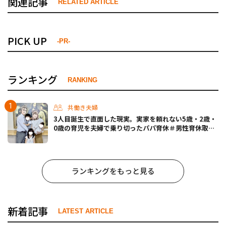
関連記事
RELATED ARTICLE
PICK UP
-PR-
ランキング
RANKING
共働き夫婦
3人目誕生で直面した現実。実家を頼れない5歳・2歳・
0歳の育児を夫婦で乗り切ったパパ育休＃男性育休取っ
たらどうなった？
ランキングをもっと見る
新着記事
LATEST ARTICLE