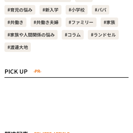
#育児の悩み
#新入学
#小学校
#パパ
#共働き
#共働き夫婦
#ファミリー
#家族
#家族や人間関係の悩み
#コラム
#ランドセル
#渡邊大地
PICK UP
-PR-