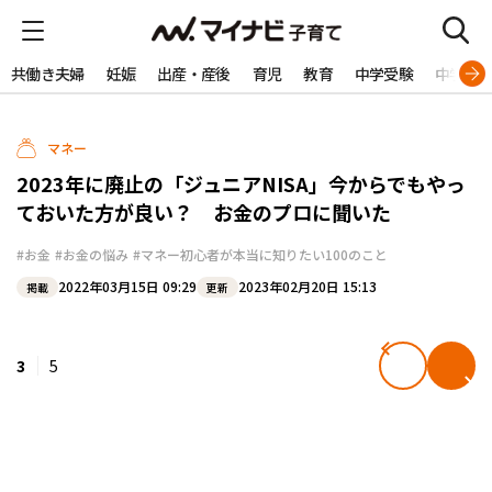
共働き夫婦
妊娠
出産・産後
育児
教育
中学受験
中学生
マネー
2023年に廃止の「ジュニアNISA」今からでもやっ
ておいた方が良い？ お金のプロに聞いた
#お金
#お金の悩み
#マネー初心者が本当に知りたい100のこと
2022年03月15日 09:29
2023年02月20日 15:13
掲載
更新
3
5