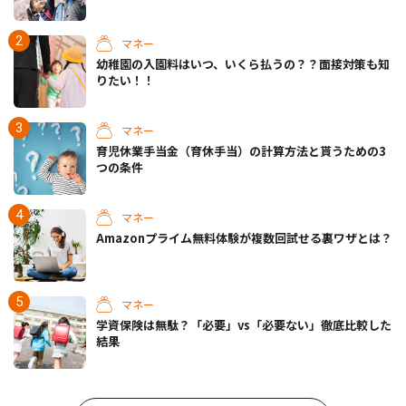
マネー
幼稚園の入園料はいつ、いくら払うの？？面接対策も知
りたい！！
マネー
育児休業手当金（育休手当）の計算方法と貰うための3
つの条件
マネー
Amazonプライム無料体験が複数回試せる裏ワザとは？
マネー
学資保険は無駄？「必要」vs「必要ない」徹底比較した
結果