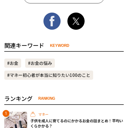
関連キーワード
KEYWORD
#お金
#お金の悩み
#マネー初心者が本当に知りたい100のこと
ランキング
RANKING
マネー
子供を成人に育てるのにかかるお金の話まとめ！平均い
くらかかる？