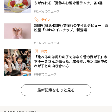
もが作れる「夏休みお留守番ランチ」各3選
#たべものニュース
ライフ
399円(税込438円)で憧れのネイルデビュー！西
松屋「Kidsネイルチップ」新登場
#トレンドニュース
育児
「比べるのは周りの子ではなく昔の我が子」木
下ゆーきさんが語った、成長ホルモン治療中の
わが子との向き合い方
#子育てニュース
最新記事をもっと見る
マイナビ子育てトップ