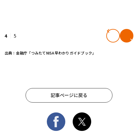
4
5
出典：金融庁「つみたてNISA早わかりガイドブック」
記事ページに戻る