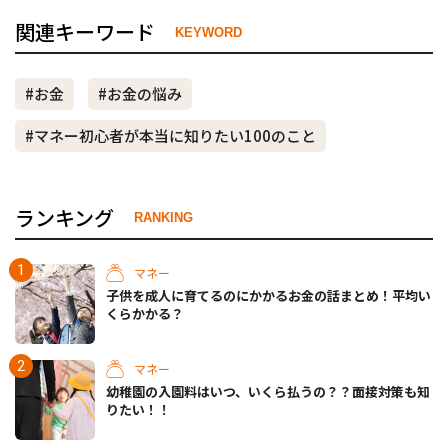
関連キーワード
KEYWORD
#お金
#お金の悩み
#マネー初心者が本当に知りたい100のこと
ランキング
RANKING
マネー
子供を成人に育てるのにかかるお金の話まとめ！平均い
くらかかる？
マネー
幼稚園の入園料はいつ、いくら払うの？？面接対策も知
りたい！！