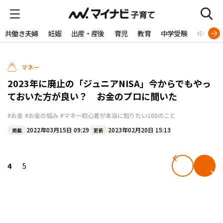
共働き夫婦
妊娠
出産・産後
育児
教育
中学受験
中学生
マネー
2023年に廃止の「ジュニアNISA」今からでもやっ
ておいた方が良い？ お金のプロに聞いた
#お金
#お金の悩み
#マネー初心者が本当に知りたい100のこと
2022年03月15日 09:29
2023年02月20日 15:13
掲載
更新
4
5