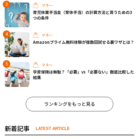
マネー
育児休業手当金（育休手当）の計算方法と貰うための3
つの条件
マネー
Amazonプライム無料体験が複数回試せる裏ワザとは？
マネー
学資保険は無駄？「必要」vs「必要ない」徹底比較した
結果
ランキングをもっと見る
新着記事
LATEST ARTICLE