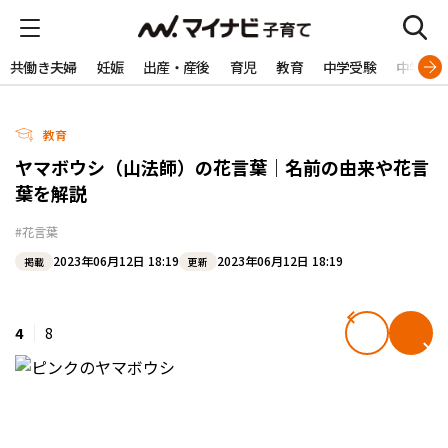
共働き夫婦
妊娠
出産・産後
育児
教育
中学受験
中学生
教育
ヤマボウシ（山法師）の花言葉｜名前の由来や花言
葉を解説
#花言葉
2023年06月12日 18:19
2023年06月12日 18:19
掲載
更新
4
8