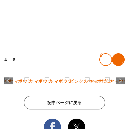
4
8
記事ページに戻る