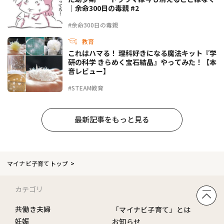
｜余命300日の毒親 #2
#余命300日の毒親
教育
これはハマる！ 理科好きになる魔法キット『学
研の科学 きらめく宝石結晶』やってみた！【本
音レビュー】
#STEAM教育
最新記事をもっと見る
マイナビ子育てトップ
カテゴリ
共働き夫婦
「マイナビ子育て」とは
妊娠
お知らせ