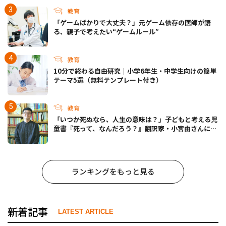
教育
「ゲームばかりで大丈夫？」元ゲーム依存の医師が語
る、親子で考えたい“ゲームルール”
教育
10分で終わる自由研究｜小学6年生・中学生向けの簡単
テーマ5選（無料テンプレート付き）
教育
「いつか死ぬなら、人生の意味は？」子どもと考える児
童書『死って、なんだろう？』翻訳家・小宮由さんに聞
く
ランキングをもっと見る
新着記事
LATEST ARTICLE