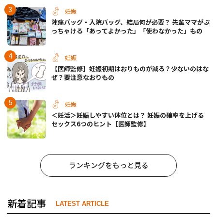
妊娠
陣痛バッグ・入院バッグ、結局何が必要？ 先輩ママがぶ
っちゃける「あってよかった」「使わなかった」もの
妊娠
【医師監修】妊娠初期はおりものが減る？少ないのはな
ぜ？要注意なおりもの
妊娠
＜妊活＞妊娠しやすい体位とは？ 妊娠の確率を上げる
セックス6つのヒント【医師監修】
ランキングをもっと見る
新着記事
LATEST ARTICLE