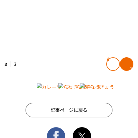
3
3
記事ページに戻る