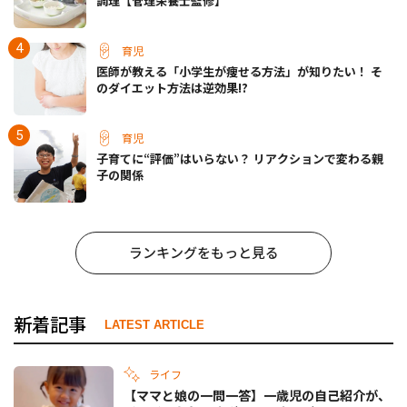
調理【管理栄養士監修】
育児
医師が教える「小学生が痩せる方法」が知りたい！ そ
のダイエット方法は逆効果!?
育児
子育てに“評価”はいらない？ リアクションで変わる親
子の関係
ランキングをもっと見る
新着記事
LATEST ARTICLE
ライフ
【ママと娘の一問一答】一歳児の自己紹介が、