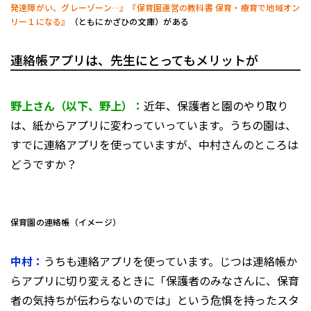
発達障がい、グレーゾーン…』
『保育園運営の教科書 保育・療育で地域オン
リー１になる』
（ともにかざひの文庫）がある
連絡帳アプリは、先生にとってもメリットが
野上さん（以下、野上）：
近年、保護者と園のやり取り
は、紙からアプリに変わっていっています。うちの園は、
すでに連絡アプリを使っていますが、中村さんのところは
どうですか？
保育園の連絡帳（イメージ）
中村：
うちも連絡アプリを使っています。じつは連絡帳か
らアプリに切り変えるときに「保護者のみなさんに、保育
者の気持ちが伝わらないのでは」という危惧を持ったスタ