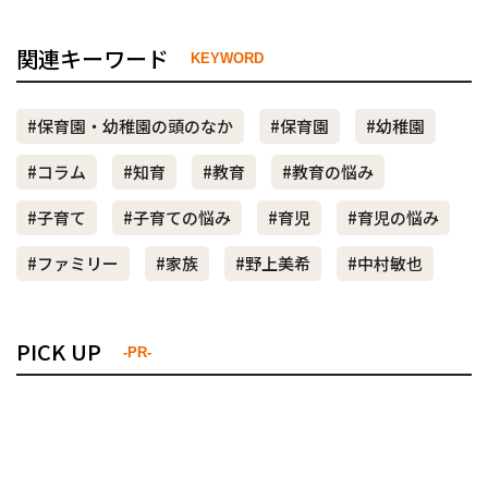
関連キーワード
KEYWORD
#保育園・幼稚園の頭のなか
#保育園
#幼稚園
#コラム
#知育
#教育
#教育の悩み
#子育て
#子育ての悩み
#育児
#育児の悩み
#ファミリー
#家族
#野上美希
#中村敏也
PICK UP
-PR-