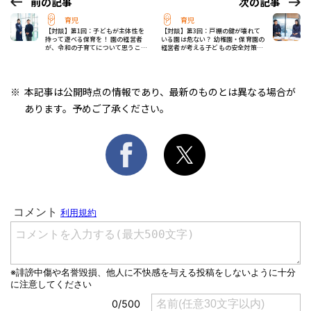
前の記事
次の記事
育児
育児
【対談】第1回：子どもが主体性を
【対談】第3回：戸棚の鍵が壊れて
持って遊べる保育を！ 園の経営者
いる園は危ない？ 幼稚園・保育園の
が、令和の子育てについて思うこと
経営者が考える子どもの安全対策と
＃保育園・幼稚園の頭のなか
は ＃保育園・幼稚園の頭のなか
本記事は公開時点の情報であり、最新のものとは異なる場合が
あります。予めご了承ください。