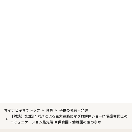
マイナビ子育てトップ
育児
子供の発育・発達
【対談】第2回：パパによる巨大迷路にマグロ解体ショー!? 保護者同士の
コミュニケーション最先端 ＃保育園・幼稚園の頭のなか