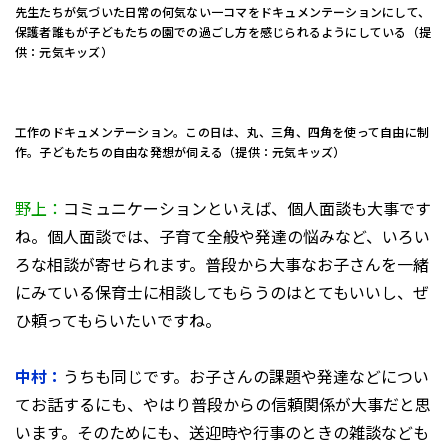
先生たちが気づいた日常の何気ない一コマをドキュメンテーションにして、
保護者誰もが子どもたちの園での過ごし方を感じられるようにしている（提
供：元気キッズ）
工作のドキュメンテーション。この日は、丸、三角、四角を使って自由に制
作。子どもたちの自由な発想が伺える（提供：元気キッズ）
野上：
コミュニケーションといえば、個人面談も大事です
ね。個人面談では、子育て全般や発達の悩みなど、いろい
ろな相談が寄せられます。普段から大事なお子さんを一緒
にみている保育士に相談してもらうのはとてもいいし、ぜ
ひ頼ってもらいたいですね。
中村：
うちも同じです。お子さんの課題や発達などについ
てお話するにも、やはり普段からの信頼関係が大事だと思
います。そのためにも、送迎時や行事のときの雑談なども