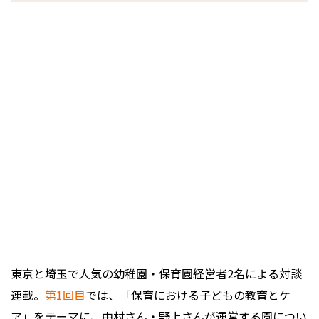
東京と埼玉で人気の幼稚園・保育園経営者2名による対談
連載。
第1回目
では、「保育における子どもの教育とケ
ア」をテーマに、中村さん・野上さんが運営する園につい