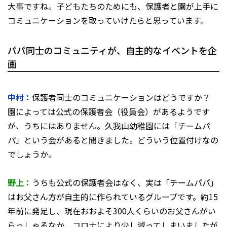
大事ですね。子どもたちのためにも、保護者と園が上手に
コミュニケーションを取っていけたらと思っています。
パパ同士のコミュニティが、自主的なイベントを企
画
中村：
保護者同士のコミュニケーションはどうですか？
園によっては公式の保護者会（役員会）があるようです
が、うちにはありません。久我山幼稚園には「チームパ
パ」という会があると聞きました。どういう位置付けなの
でしょうか。
野上：
うちも公式の保護者会はなく、実は「チームパパ」
はお父さん方が自主的に作られているグループです。約15
年前に発足し、現在おおよそ300人くらいのお父さんがい
らっしゃるなか、コロナにより少し減ってしまいましたが