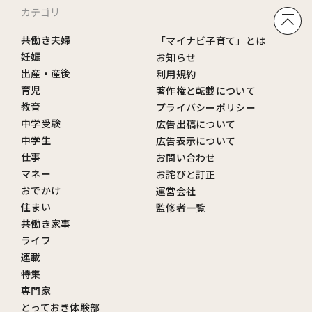
カテゴリ
共働き夫婦
「マイナビ子育て」とは
妊娠
お知らせ
出産・産後
利用規約
育児
著作権と転載について
教育
プライバシーポリシー
中学受験
広告出稿について
中学生
広告表示について
仕事
お問い合わせ
マネー
お詫びと訂正
おでかけ
運営会社
住まい
監修者一覧
共働き家事
ライフ
連載
特集
専門家
とっておき体験部