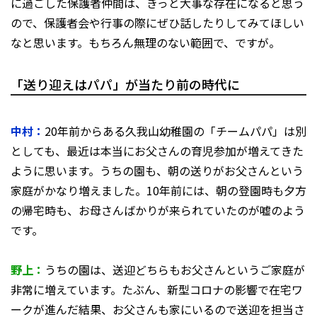
に過ごした保護者仲間は、きっと大事な存在になると思う
ので、保護者会や行事の際にぜひ話したりしてみてほしい
なと思います。もちろん無理のない範囲で、ですが。
「送り迎えはパパ」が当たり前の時代に
中村：
20年前からある久我山幼稚園の「チームパパ」は別
としても、最近は本当にお父さんの育児参加が増えてきた
ように思います。うちの園も、朝の送りがお⽗さんという
家庭がかなり増えました。10年前には、朝の登園時も夕方
の帰宅時も、お母さんばかりが来られていたのが嘘のよう
です。
野上：
うちの園は、送迎どちらもお父さんというご家庭が
非常に増えています。たぶん、新型コロナの影響で在宅ワ
ークが進んだ結果、お父さんも家にいるので送迎を担当さ