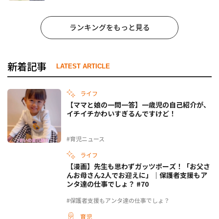
ランキングをもっと見る
新着記事
LATEST ARTICLE
ライフ
【ママと娘の一問一答】一歳児の自己紹介が、
イチイチかわいすぎるんですけど！
#育児ニュース
ライフ
【漫画】先生も思わずガッツポーズ！「お父さ
んお母さん2人でお迎えに」｜保護者支援もア
ンタ達の仕事でしょ？ #70
#保護者支援もアンタ達の仕事でしょ？
育児