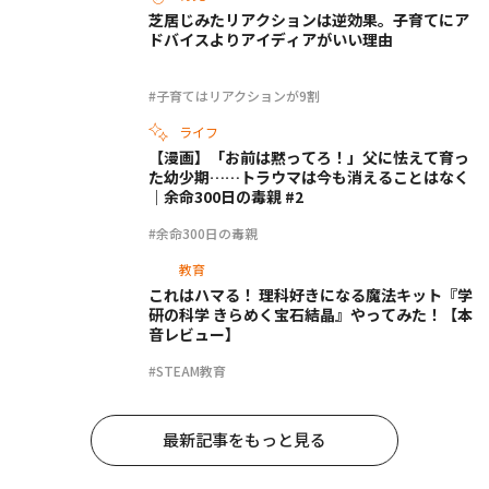
芝居じみたリアクションは逆効果。子育てにア
ドバイスよりアイディアがいい理由
#子育てはリアクションが9割
ライフ
【漫画】「お前は黙ってろ！」父に怯えて育っ
た幼少期……トラウマは今も消えることはなく
｜余命300日の毒親 #2
#余命300日の毒親
教育
これはハマる！ 理科好きになる魔法キット『学
研の科学 きらめく宝石結晶』やってみた！【本
音レビュー】
#STEAM教育
最新記事をもっと見る