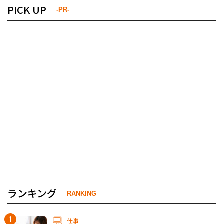
PICK UP
-PR-
ランキング
RANKING
仕事