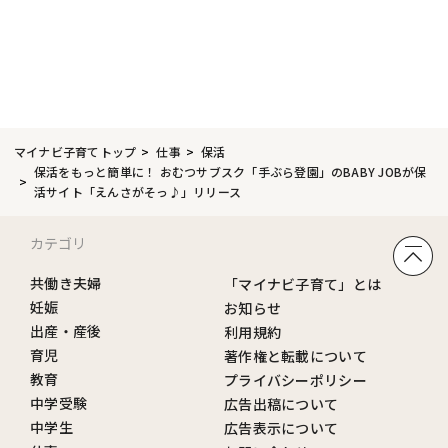
マイナビ子育てトップ
仕事
保活
保活をもっと簡単に！ おむつサブスク「手ぶら登園」のBABY JOBが保
活サイト「えんさがそっ♪」リリース
カテゴリ
共働き夫婦
「マイナビ子育て」とは
妊娠
お知らせ
出産・産後
利用規約
育児
著作権と転載について
教育
プライバシーポリシー
中学受験
広告出稿について
中学生
広告表示について