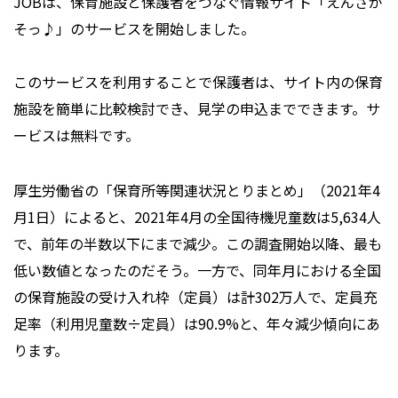
JOBは、保育施設と保護者をつなぐ情報サイト「えんさが
そっ♪」のサービスを開始しました。
このサービスを利用することで保護者は、サイト内の保育
施設を簡単に比較検討でき、見学の申込までできます。サ
ービスは無料です。
厚生労働省の「保育所等関連状況とりまとめ」（2021年4
月1日）によると、2021年4月の全国待機児童数は5,634人
で、前年の半数以下にまで減少。この調査開始以降、最も
低い数値となったのだそう。一方で、同年月における全国
の保育施設の受け入れ枠（定員）は計302万人で、定員充
足率（利用児童数÷定員）は90.9%と、年々減少傾向にあ
ります。