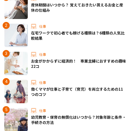
産休期間はいつから？ 覚えておきたい貰えるお金と産
休の仕組み
仕事
在宅ワークで初心者でも稼げる種類は？6種類の人気比
較結果
仕事
お金がかからずに経済的！ 専業主婦におすすめの趣味
22コ
仕事
働くママが仕事と子育て（育児）を両立するための11
つのコツ
仕事
幼児教育・保育の無償化はいつから？対象年齢と条件・
手続きの方法