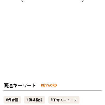
関連キーワード
KEYWORD
#保育園
#職場復帰
#子育てニュース