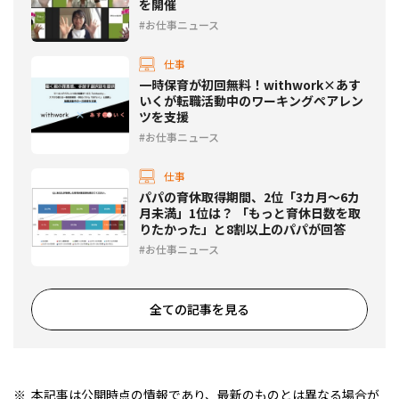
を開催
お仕事ニュース
仕事
一時保育が初回無料！withwork×あす
いくが転職活動中のワーキングペアレン
ツを支援
お仕事ニュース
仕事
パパの育休取得期間、2位「3カ月～6カ
月未満」1位は？ 「もっと育休日数を取
りたかった」と8割以上のパパが回答
お仕事ニュース
全ての記事を見る
本記事は公開時点の情報であり、最新のものとは異なる場合が