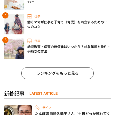
22コ
仕事
働くママが仕事と子育て（育児）を両立するための11
つのコツ
仕事
幼児教育・保育の無償化はいつから？対象年齢と条件・
手続きの方法
ランキングをもっと見る
新着記事
LATEST ARTICLE
ライフ
たんぽぽ白鳥久美子さん「土日どっか連れてく