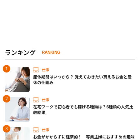
ランキング
RANKING
仕事
産休期間はいつから？ 覚えておきたい貰えるお金と産
休の仕組み
仕事
在宅ワークで初心者でも稼げる種類は？6種類の人気比
較結果
仕事
お金がかからずに経済的！ 専業主婦におすすめの趣味