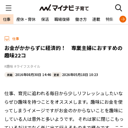
仕事
産休・育休
保活
職場復帰
働き方
連載
特集
専門
仕事
お金がかからずに経済的！ 専業主婦におすすめの
趣味22コ
#趣味
#ライフスタイル
2016年08月30日 14:46
2026年05月18日 10:23
掲載
更新
仕事、育児に追われる毎日から少しリフレッシュしたいな
らぜひ趣味を持つことをオススメします。趣味にお金を使
ってしまうイメージですがお金のかからないことを趣味に
している人は意外と多いようです。 それは家に閉じこもっ
ているだけでなく外に出て行えるものまで様々です。 ここ