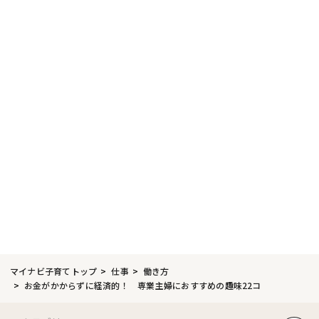
マイナビ子育てトップ
仕事
働き方
お金がかからずに経済的！ 専業主婦におすすめの趣味22コ