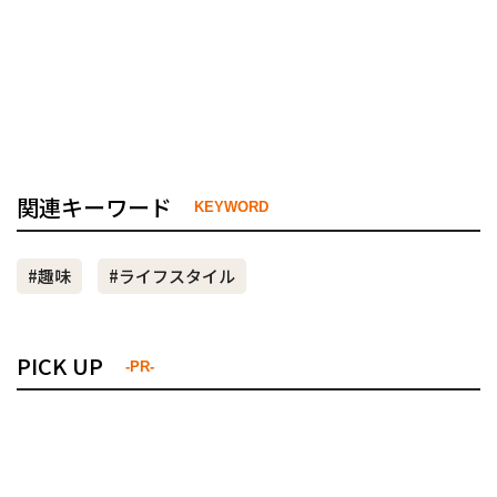
関連キーワード
KEYWORD
#趣味
#ライフスタイル
PICK UP
-PR-