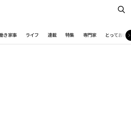
働き家事
ライフ
連載
特集
専門家
とっておき