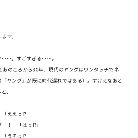
。
します。
か……。すごすぎる……。
綴っていたあのころから30年、現代のヤングはワンタッチでネ
（「ヤング」が既に時代遅れではある）。すげえなあと
ると、
「ええっ!?」
ー！ 「はっ!?」
「うそっ!?」