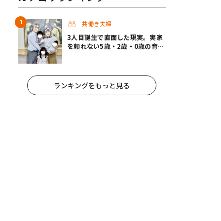
共働き夫婦
3人目誕生で直面した現実。実家
を頼れない5歳・2歳・0歳の育児
を夫婦で乗り切ったパパ育休＃男
性育休取ったらどうなった？
ランキングをもっと見る