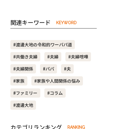
関連キーワード
KEYWORD
#渡邊大地の令和的ワーパパ道
#共働き夫婦
#夫婦
#夫婦喧嘩
#夫婦関係
#パパ
#夫
#家族
#家族や人間関係の悩み
#ファミリー
#コラム
#渡邊大地
カテゴリランキング
RANKING