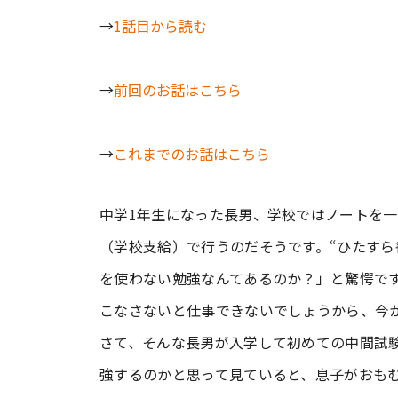
→
1話目から読む
→
前回のお話はこちら
→
これまでのお話はこちら
中学1年生になった長男、学校ではノートを
（学校支給）で行うのだそうです。“ひたすら
を使わない勉強なんてあるのか？」と驚愕で
こなさないと仕事できないでしょうから、今
さて、そんな長男が入学して初めての中間試
強するのかと思って見ていると、息子がおも