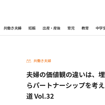
共働き夫婦
妊娠
出産・産後
育児
教育
中学
共働き夫婦
夫婦の価値観の違いは、埋
らパートナーシップを考え
道 Vol.32