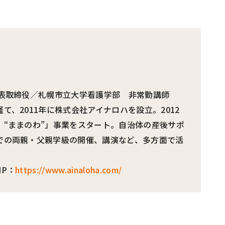
代表取締役／札幌市立大学看護学部 非常勤講師
て、2011年に株式会社アイナロハを設立。2012
 “ままのわ”」事業をスタート。自治体の産後サポ
での両親・父親学級の開催、講演など、多方面で活
P：
https://www.ainaloha.com/