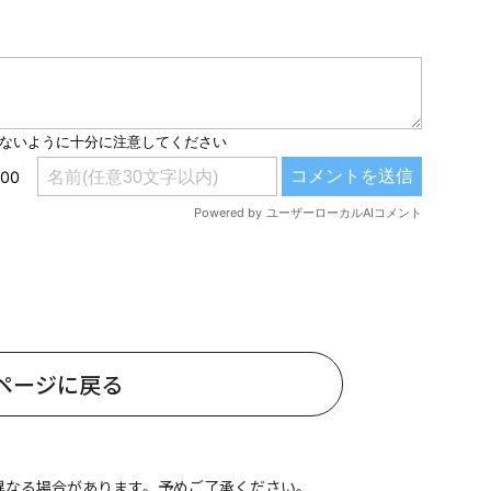
#共働き夫婦のセブンルール
#共働
ビーニュース
#マタニティニュース
ページに戻る
異なる場合があります。予めご了承ください。