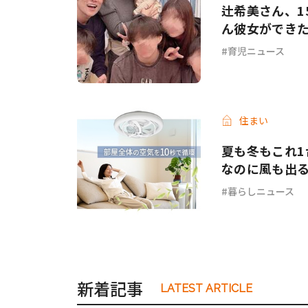
辻希美さん、1
ん彼女ができ
育児ニュース
住まい
夏も冬もこれ1
なのに風も出
暮らしニュース
新着記事
LATEST ARTICLE