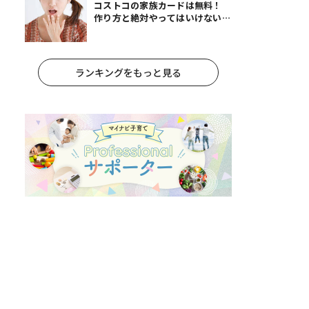
コストコの家族カードは無料！
作り方と絶対やってはいけないパ
ターンとは？
ランキングをもっと見る