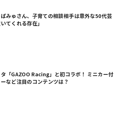
ぱみゅさん、子育ての相談相手は意外な50代芸
抜いてくれる存在」
「GAZOO Racing」と初コラボ！ ミニカー付
ューなど注目のコンテンツは？