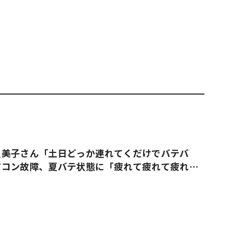
久美子さん「土日どっか連れてくだけでバテバ
アコン故障、夏バテ状態に「疲れて疲れて疲れ果