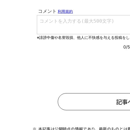
#ワンオペ育児
#コミックエッセイ
#渡邊大地の令和的ワーパパ道
#ベ
記事
本記事は公開時点の情報であり、最新のものとは