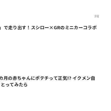
PR
O！」で走り出す！スシロー×GRのミニカーコラボ
カ月の赤ちゃんにポテチって正気!? イクメン自
をとってみたら