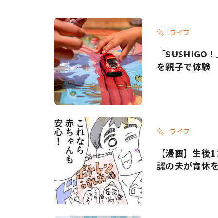
ライフ
「SUSHIG
を親子で体験
ライフ
【漫画】生後1
認の夫が育休