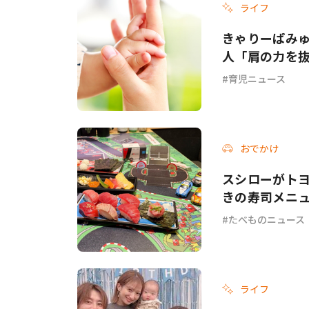
ライフ
きゃりーぱみゅ
人「肩の力を
育児ニュース
おでかけ
スシローがトヨタ
きの寿司メニ
たべものニュース
ライフ