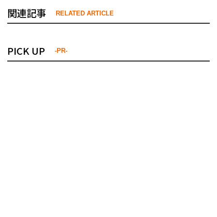
関連記事
RELATED ARTICLE
PICK UP
-PR-