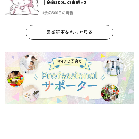
｜余命300日の毒親 #2
#余命300日の毒親
最新記事をもっと見る