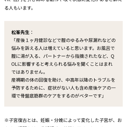
る人もいます。
松峯先生
：
「産後１ヶ月健診などで腟のゆるみや尿漏れなどの
悩みを訴える人は増えていると思います。お風呂で
腟に湯が入る、パートナーから指摘されたなど、Q
OLに影響すると考えられる悩みを聞くことはまれ
ではありません。
産褥期の体の回復を助け、中高年以降のトラブルを
予防するために、症状がない人も含め産後ケアの一
環で骨盤底筋群のケアをするのがベターです」
※子宮復古とは、妊娠・分娩によって変化した子宮が、お