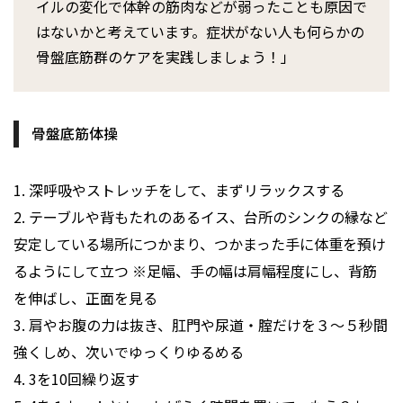
イルの変化で体幹の筋肉などが弱ったことも原因で
はないかと考えています。症状がない人も何らかの
骨盤底筋群のケアを実践しましょう！」
骨盤底筋体操
1. 深呼吸やストレッチをして、まずリラックスする
2. テーブルや背もたれのあるイス、台所のシンクの縁など
安定している場所につかまり、つかまった手に体重を預け
るようにして立つ ※足幅、手の幅は肩幅程度にし、背筋
を伸ばし、正面を見る
3. 肩やお腹の力は抜き、肛門や尿道・腟だけを３〜５秒間
強くしめ、次いでゆっくりゆるめる
4. 3を10回繰り返す