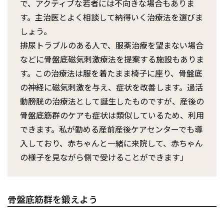
で、アクティブな若者には不向きな場合もありま
す。主治医とよく相談して納得いく治療法を選びま
しょう。
排尿トラブルのある人で、服薬治療を望まない場合
などに骨盤底磁気刺激療法を提案する施設もありま
す。この治療法は服を着たまま椅子に座り、骨盤底
の神経に磁気刺激を与え、症状を改善します。過活
動膀胱の治療法として誕生したものですが、産後の
骨盤底筋群のケアも症状は類似しているため、利用
できます。私が勤める産前産後ケアセンターでも導
入しており、赤ちゃんと一緒に来院して、赤ちゃん
の様子を見ながら側で受けることができます」
骨盤底筋群を鍛えよう