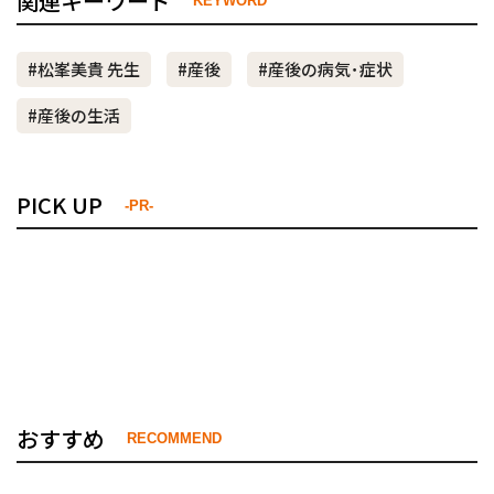
関連キーワード
KEYWORD
#松峯美貴 先生
#産後
#産後の病気･症状
#産後の生活
PICK UP
-PR-
おすすめ
RECOMMEND