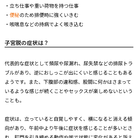
・立ち仕事や重い荷物を持つ仕事
・
便秘
のため排便時に強くいきむ
・咳喘息などの持病でよく咳き込む
子宮脱の症状は？
代表的な症状として頻尿や尿漏れ、尿失禁などの排尿トラ
ブルがあり、逆におしっこが出にくいと感じることもある
ようです。また、下腹部の違和感、股間に何かはさまって
いるような感じが続くことやセックスが楽しめないという
ことも。
症状は、立っていると自覚しやすく、横になると消える傾
向があり、午前中より午後に症状を感じることが多いとさ
れ、肛門を引き締める動作や咳で状態に変化があると訴え