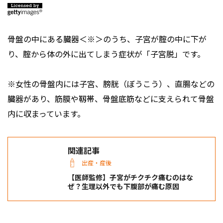
骨盤の中にある臓器＜※＞のうち、子宮が腟の中に下が
り、腟から体の外に出てしまう症状が「子宮脱」です。
※女性の骨盤内には子宮、膀胱（ぼうこう）、直腸などの
臓器があり、筋膜や靱帯、骨盤底筋などに支えられて骨盤
内に収まっています。
関連記事
出産・産後
【医師監修】子宮がチクチク痛むのはな
ぜ？生理以外でも下腹部が痛む原因