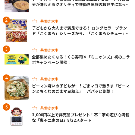
分が味わえるクオリティで共働き家庭の救世主になって
くれそう♡
共働き家事
子どもから大人まで満足できる！ ロングセラーブラン
ド「こくまろ」シリーズから、「こくまろシチュー」＜
クリーム＞＜ビーフ＞が新発売
共働き家事
全部集めたくなる！くら寿司×「ミニオンズ」初のコラ
ボキャンペーン開催！
共働き家事
ピーマン嫌いの子どもが…！ごまマヨで激うま「ピーマ
ンとちくわのごまマヨ和え」｜パパッと副菜！
共働き家事
3,000円以上で非売品プレゼント！不二家の遊び心満載
な「裏不二家の日」8/22スタート