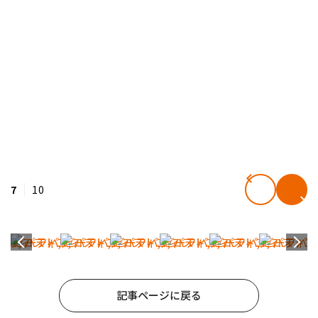
7
10
記事ページに戻る