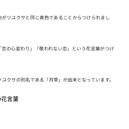
色がツユクサと同じ青色であることからつけられまし
「恋の心変わり」「敬われない恋」という花言葉がつけ
ツユクサの別名である「月草」が由来となっています。
の花言葉