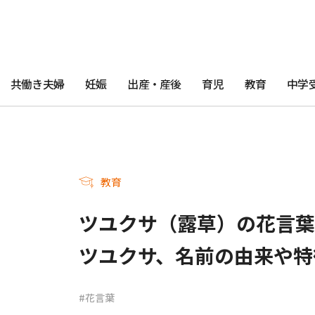
共働き夫婦
妊娠
出産・産後
育児
教育
中学
教育
ツユクサ（露草）の花言葉
ツユクサ、名前の由来や特
#花言葉