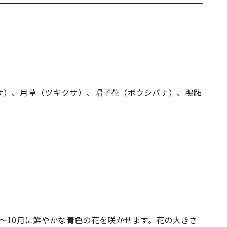
サ）、月草（ツキクサ）、帽子花（ボウシバナ）、鴨跖
〜10月に鮮やかな青色の花を咲かせます。花の大きさ