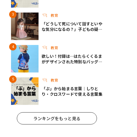
教育
「どうして死について話すといや
な気分になるの？」子どもの疑問
に答えられますか？｜死って、な
んだろう？
教育
欲しい！付録は…はたらくくるま
がデザインされた特別なバッグ！
『最強のりものヒーローズ』9-
10月号発売
教育
「ぷ」から始まる言葉｜しりと
り・クロスワードで使える言葉集
ランキングをもっと見る