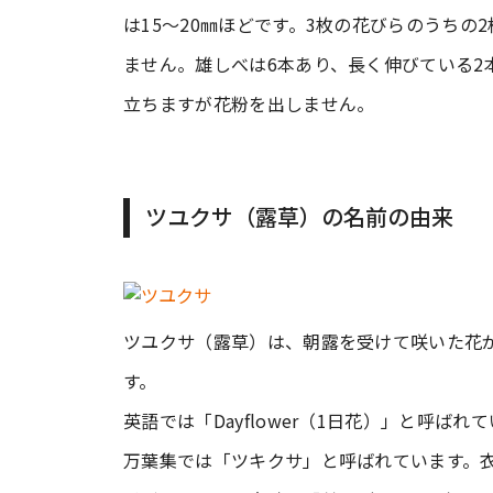
は15〜20㎜ほどです。3枚の花びらのうちの
ません。雄しべは6本あり、長く伸びている2
立ちますが花粉を出しません。
ツユクサ（露草）の名前の由来
ツユクサ（露草）は、朝露を受けて咲いた花
す。
英語では「Dayflower（1日花）」と呼ばれ
万葉集では「ツキクサ」と呼ばれています。