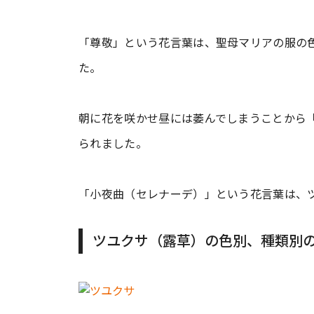
「尊敬」という花言葉は、聖母マリアの服の
た。
朝に花を咲かせ昼には萎んでしまうことから
られました。
「小夜曲（セレナーデ）」という花言葉は、
ツユクサ（露草）の色別、種類別