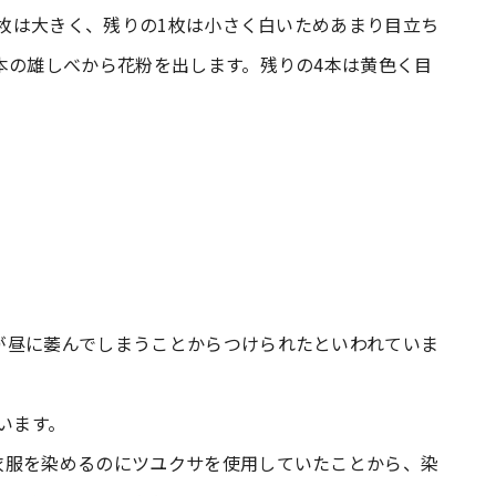
2枚は大きく、残りの1枚は小さく白いためあまり目立ち
本の雄しべから花粉を出します。残りの4本は黄色く目
が昼に萎んでしまうことからつけられたといわれていま
ています。
衣服を染めるのにツユクサを使用していたことから、染