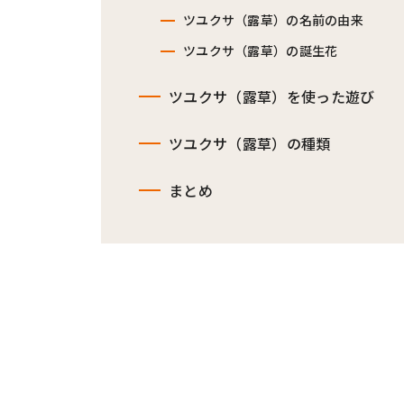
ツユクサ（露草）の名前の由来
ツユクサ（露草）の誕生花
ツユクサ（露草）を使った遊び
ツユクサ（露草）の種類
まとめ