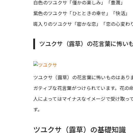
白色のツユクサ「僅かの楽しみ」「豊潤」
紫色のツユクサ「ひとときの幸せ」「快活」
斑入りのツユクサ「密かな恋」「恋の心変わ
ツユクサ（露草）の花言葉に怖い
ツユクサ（露草）の花言葉に怖いものはあり
ガティブな花言葉がつけられています。花の
人によってはマイナスなイメージで受け取っ
す。
ツユクサ（露草）の基礎知識