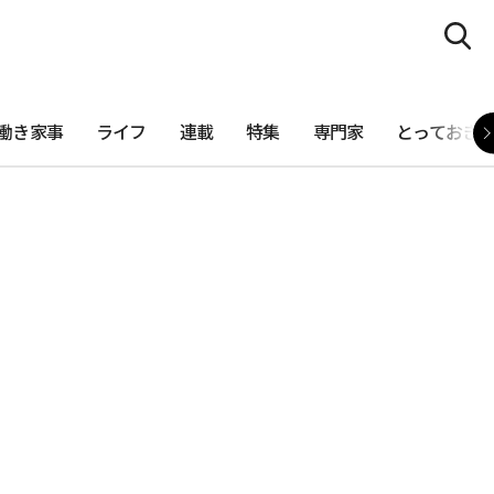
働き家事
ライフ
連載
特集
専門家
とっておき