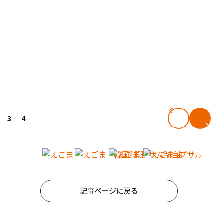
3
4
記事ページに戻る