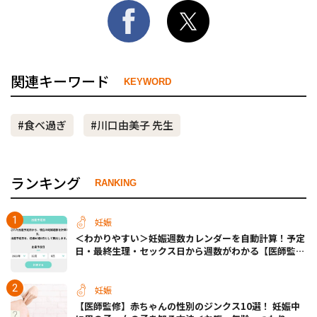
関連キーワード
KEYWORD
#食べ過ぎ
#川口由美子 先生
ランキング
RANKING
妊娠
＜わかりやすい＞妊娠週数カレンダーを自動計算！予定
日・最終生理・セックス日から週数がわかる【医師監
修】
妊娠
【医師監修】赤ちゃんの性別のジンクス10選！ 妊娠中