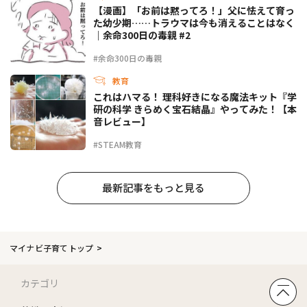
【漫画】「お前は黙ってろ！」父に怯えて育っ
た幼少期……トラウマは今も消えることはなく
｜余命300日の毒親 #2
#余命300日の毒親
教育
これはハマる！ 理科好きになる魔法キット『学
研の科学 きらめく宝石結晶』やってみた！【本
音レビュー】
#STEAM教育
最新記事をもっと見る
マイナビ子育てトップ
カテゴリ