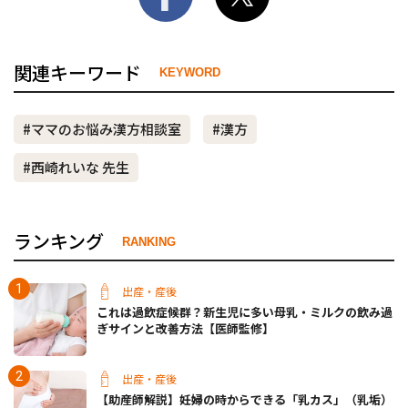
関連キーワード
KEYWORD
#ママのお悩み漢方相談室
#漢方
#西崎れいな 先生
ランキング
RANKING
出産・産後
これは過飲症候群？新生児に多い母乳・ミルクの飲み過
ぎサインと改善方法【医師監修】
出産・産後
【助産師解説】妊婦の時からできる「乳カス」（乳垢）