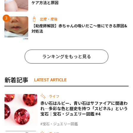
ケア方法と原因
出産・産後
【助産師解説】赤ちゃんの吸いだこ〜唇にできる原因&
対処法
ランキングをもっと見る
新着記事
LATEST ARTICLE
ライフ
赤い石はルビー、青い石はサファイアに間違わ
れ…多彩な色と歴史を持つ「スピネル」という
宝石｜宝石・ジュエリー図鑑 #4
#宝石・ジュエリー図鑑