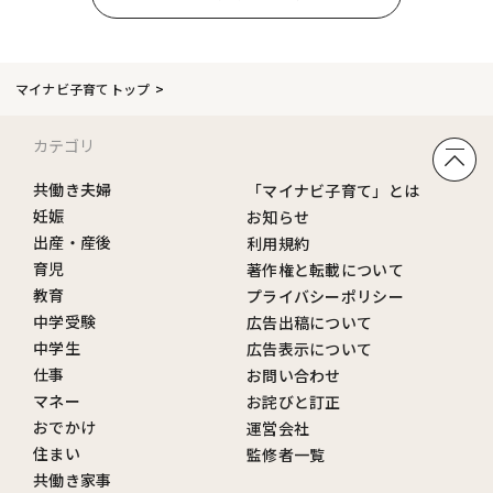
マイナビ子育てトップ
カテゴリ
共働き夫婦
「マイナビ子育て」とは
妊娠
お知らせ
出産・産後
利用規約
育児
著作権と転載について
教育
プライバシーポリシー
中学受験
広告出稿について
中学生
広告表示について
仕事
お問い合わせ
マネー
お詫びと訂正
おでかけ
運営会社
住まい
監修者一覧
共働き家事