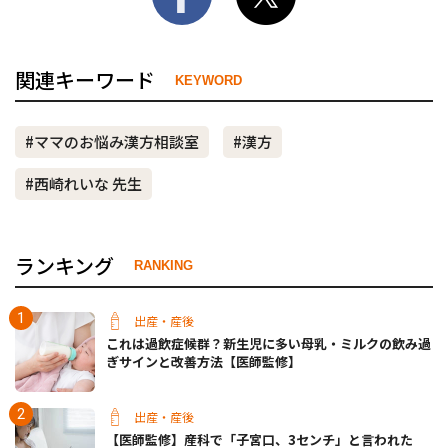
関連キーワード
KEYWORD
#ママのお悩み漢方相談室
#漢方
#西崎れいな 先生
ランキング
RANKING
出産・産後
これは過飲症候群？新生児に多い母乳・ミルクの飲み過
ぎサインと改善方法【医師監修】
出産・産後
【医師監修】産科で「子宮口、3センチ」と言われた