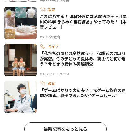
教育
これはハマる！ 理科好きになる魔法キット『学
研の科学 きらめく宝石結晶』やってみた！【本
音レビュー】
#STEAM教育
ライフ
「私たちの頃とは全然違う…」保護者の73.5%
が実感。今の子どもの夏休み、親世代と何が違
う？今どきの夏休み実態調査
#トレンドニュース
教育
「ゲームばかりで大丈夫？」元ゲーム依存の医
師が語る、親子で考えたい“ゲームルール”
最新記事をもっと見る