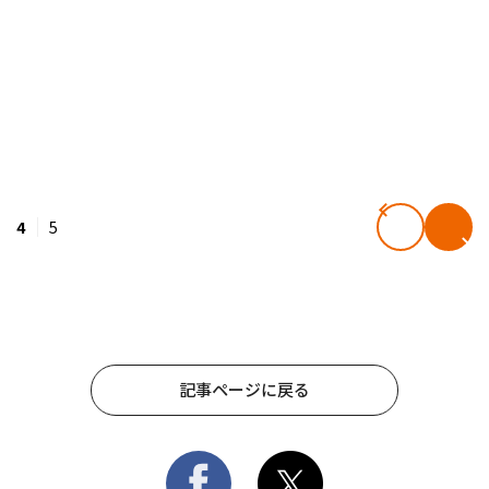
4
5
記事ページに戻る