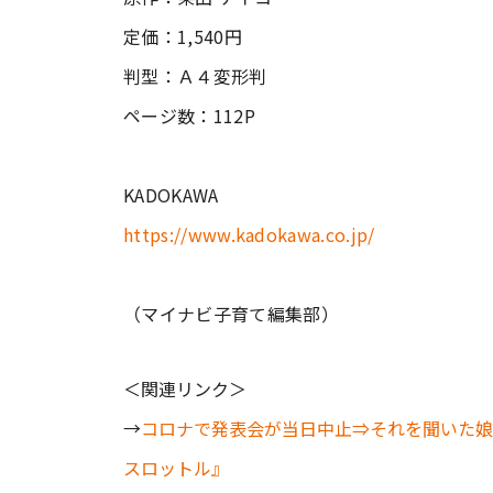
定価：1,540円
判型：Ａ４変形判
ページ数：112P
KADOKAWA
https://www.kadokawa.co.jp/
（マイナビ子育て編集部）
＜関連リンク＞
→
コロナで発表会が当日中止⇒それを聞いた娘
スロットル』