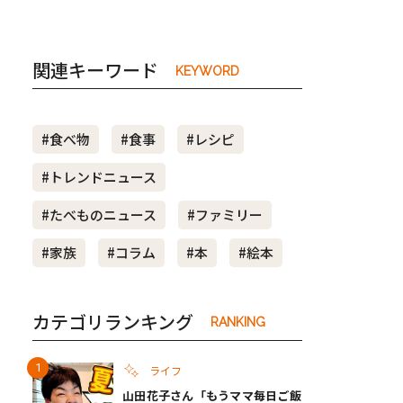
関連キーワード
KEYWORD
#食べ物
#食事
#レシピ
#トレンドニュース
#たべものニュース
#ファミリー
#家族
#コラム
#本
#絵本
カテゴリランキング
RANKING
ライフ
山田花子さん「もうママ毎日ご飯