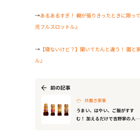
→
あるあるすぎ！ 親が張りきったときに限っ
児フルスロットル』
→
【寝ないけど？】聞いてたんと違う！ 園と
ル』
前の記事
共働き家事
うまい、はやい、ご飯がすす
む！ 加えるだけで吉野家の人気
メニューの味を再現できる「吉
野家のたれ」9月12日より順次