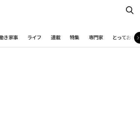
働き家事
ライフ
連載
特集
専門家
とっておき