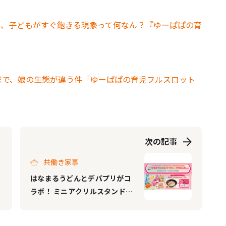
て、子どもがすぐ飽きる現象って何なん？『ゆーぱぱの育
家で、娘の生態が違う件『ゆーぱぱの育児フルスロット
次の記事
共働き家事
はなまるうどんとデパプリがコ
ラボ！ ミニアクリルスタンド付
きコラボメニュー登場の映画公
開記念フェア開催中