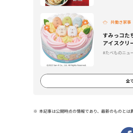
共働き家事
すみっコた
アイスクリ
たべものニュ
全
本記事は公開時点の情報であり、最新のものとは