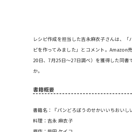
レシピ作成を担当した吉永麻衣子さんは、「
ピを作ってみました」とコメント。Amazon売
20日、7月25日～27日調べ）を獲得した同
か。
書籍概要
書籍名：『パンどろぼうのせかいいちおいし
料理：吉永 麻衣子
原作：柴田 ケイコ