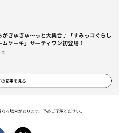
ちがぎゅぎゅ～っと大集合♪「すみっコぐらし
ームケーキ」サーティワン初登場！
ース
ての記事を見る
異なる場合があります。予めご了承ください。