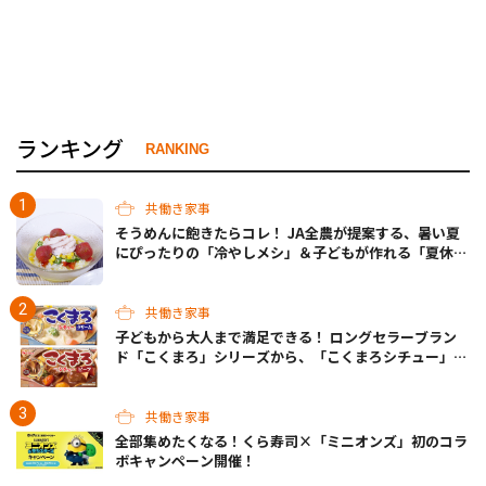
ランキング
RANKING
共働き家事
そうめんに飽きたらコレ！ JA全農が提案する、暑い夏
にぴったりの「冷やしメシ」＆子どもが作れる「夏休み
お留守番ランチ」各3選
共働き家事
子どもから大人まで満足できる！ ロングセラーブラン
ド「こくまろ」シリーズから、「こくまろシチュー」＜
クリーム＞＜ビーフ＞が新発売
共働き家事
全部集めたくなる！くら寿司×「ミニオンズ」初のコラ
ボキャンペーン開催！