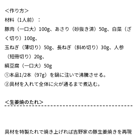
＜作り方＞
材料（1人前）：
豚肉（一口大）100g、あさり（砂抜き済）50g、白菜（ざ
く切り）100g、
玉ねぎ（薄切り）50g、長ねぎ（斜め切り）30g、人参
（短冊切り）20g、
絹豆腐（一口大）50g
①本品1/2本（97g）を鍋に注いで沸騰させる。
②具材を入れて全体に火が通るまで煮込む。
＜生姜焼のたれ＞
具材を特製たれで焼き上げれば吉野家の豚生姜焼きを再現