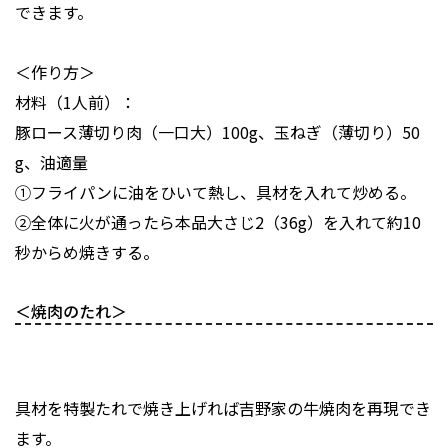
できます。
＜作り方＞
材料（1人前）：
豚ロース薄切り肉（一口大）100g、玉ねぎ（薄切り）50
g、油適量
①フライパンに油をひいて熱し、具材を入れて炒める。
②全体に火が通ったら本品大さじ2（36g）を入れて約10
秒からめ焼きする。
＜焼肉のたれ＞
具材を特製たれで焼き上げれば吉野家の牛焼肉を再現でき
ます。