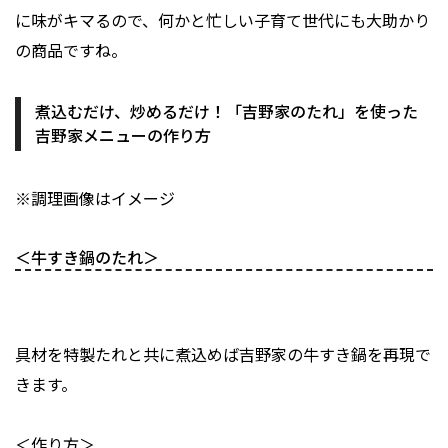
に味がキマるので、何かと忙しい子育て世代にも大助かり
の商品ですね。
煮込むだけ、炒めるだけ！「吉野家のたれ」を使った
吉野家メニューの作り方
※調理画像はイメージ
＜牛すき鍋のたれ＞
具材を特製たれと共に煮込めば吉野家の牛すき鍋を再現で
きます。
＜作り方＞