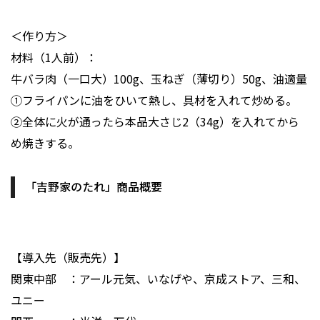
＜作り方＞
材料（1人前）：
牛バラ肉（一口大）100g、玉ねぎ（薄切り）50g、油適量
①フライパンに油をひいて熱し、具材を入れて炒める。
②全体に火が通ったら本品大さじ2（34g）を入れてから
め焼きする。
「吉野家のたれ」商品概要
【導入先（販売先）】
関東中部 ：アール元気、いなげや、京成ストア、三和、
ユニー