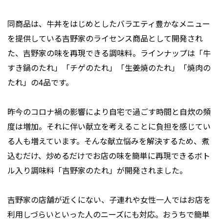
同商品は、牛丼をはじめとしたバラエティ豊かなメニュー
を提供している吉野家のライセンス商品として開発され
た、吉野家の味を再現できる調味料。ラインナップは「牛
すき鍋のたれ」「チゲのたれ」「生姜焼のたれ」「焼肉の
たれ」の4品です。
昨今のコロナ禍の影響により自宅で過ごす時間と自炊の頻
度は増加。それに伴い献立を考えることに負担を感じてい
る人も増えています。そんな献立悩みを解決するため、煮
込むだけ、炒めるだけでお店の味を簡単に再現できるボト
ル入り調味料「吉野家のたれ」が開発されました。
吉野家の店舗が近くにない、子連れや女性一人ではお店を
利用しづらいといった人のニーズにも対応。おうちで簡単