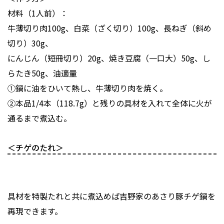
材料（1人前）：
牛薄切り肉100g、白菜（ざく切り）100g、長ねぎ（斜め
切り）30g、
にんじん（短冊切り）20g、焼き豆腐（一口大）50g、し
らたき50g、油適量
①鍋に油をひいて熱し、牛薄切り肉を焼く。
②本品1/4本（118.7g）と残りの具材を入れて全体に火が
通るまで煮込む。
＜チゲのたれ＞
具材を特製たれと共に煮込めば吉野家のあさり豚チゲ鍋を
再現できます。