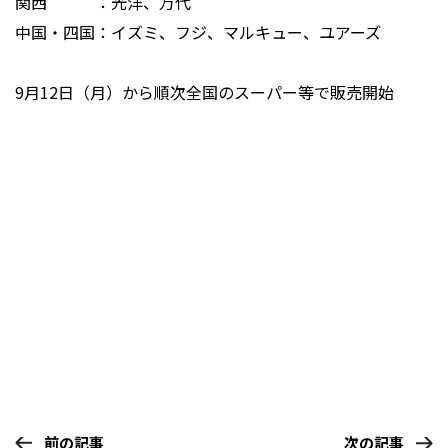
関西 ：光洋、万代
中国・四国：イズミ、フジ、マルキュー、ユアーズ
9月12日（月）から順次全国のスーパー等で販売開始
前の記事
次の記事