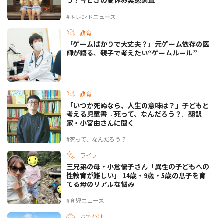
#トレンドニュース
教育
「ゲームばかりで大丈夫？」元ゲーム依存の医
師が語る、親子で考えたい“ゲームルール”
教育
「いつか死ぬなら、人生の意味は？」子どもと
考える児童書『死って、なんだろう？』翻訳
家・小宮由さんに聞く
#死って、なんだろう？
ライフ
三兄弟の母・小倉優子さん「異性の子どもへの
性教育が難しい」 14歳・9歳・5歳の息子を育
てる母のリアルな悩み
#育児ニュース
おでかけ