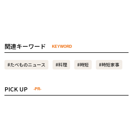
関連キーワード
KEYWORD
#たべものニュース
#料理
#時短
#時短家事
PICK UP
-PR-