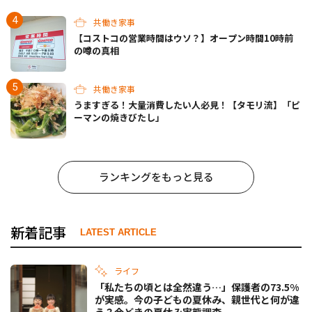
共働き家事
【コストコの営業時間はウソ？】オープン時間10時前
の噂の真相
共働き家事
うますぎる！大量消費したい人必見！【タモリ流】「ピ
ーマンの焼きびたし」
ランキングをもっと見る
新着記事
LATEST ARTICLE
ライフ
「私たちの頃とは全然違う…」保護者の73.5%
が実感。今の子どもの夏休み、親世代と何が違
う？今どきの夏休み実態調査