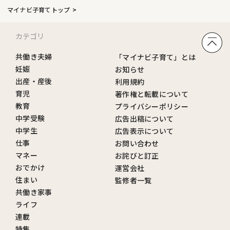
マイナビ子育てトップ
カテゴリ
共働き夫婦
「マイナビ子育て」とは
妊娠
お知らせ
出産・産後
利用規約
育児
著作権と転載について
教育
プライバシーポリシー
中学受験
広告出稿について
中学生
広告表示について
仕事
お問い合わせ
マネー
お詫びと訂正
おでかけ
運営会社
住まい
監修者一覧
共働き家事
ライフ
連載
特集