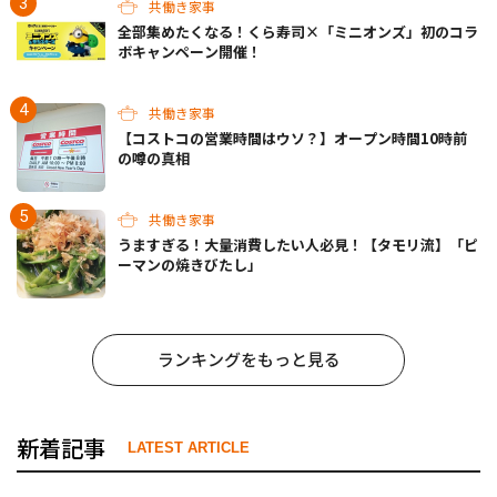
共働き家事
全部集めたくなる！くら寿司×「ミニオンズ」初のコラ
ボキャンペーン開催！
共働き家事
【コストコの営業時間はウソ？】オープン時間10時前
の噂の真相
共働き家事
うますぎる！大量消費したい人必見！【タモリ流】「ピ
ーマンの焼きびたし」
ランキングをもっと見る
新着記事
LATEST ARTICLE