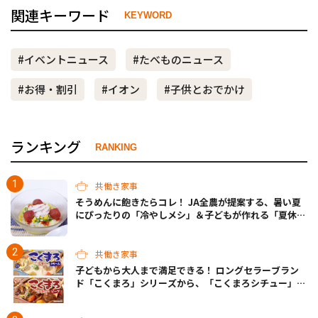
関連キーワード
KEYWORD
#イベントニュース
#たべものニュース
#お得・割引
#イオン
#子供とおでかけ
ランキング
RANKING
共働き家事
そうめんに飽きたらコレ！ JA全農が提案する、暑い夏
にぴったりの「冷やしメシ」＆子どもが作れる「夏休み
お留守番ランチ」各3選
共働き家事
子どもから大人まで満足できる！ ロングセラーブラン
ド「こくまろ」シリーズから、「こくまろシチュー」＜
クリーム＞＜ビーフ＞が新発売