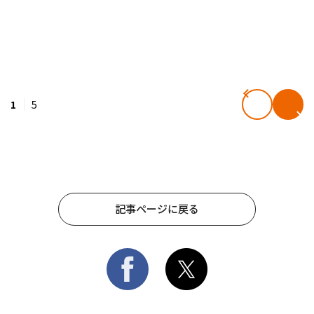
1
5
記事ページに戻る