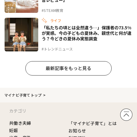
#STEAM教育
ライフ
「私たちの頃とは全然違う…」保護者の73.5%
が実感。今の子どもの夏休み、親世代と何が違
う？今どきの夏休み実態調査
#トレンドニュース
最新記事をもっと見る
マイナビ子育てトップ
カテゴリ
共働き夫婦
「マイナビ子育て」とは
妊娠
お知らせ