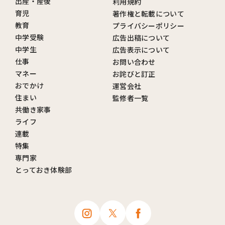
出産・産後
利用規約
育児
著作権と転載について
教育
プライバシーポリシー
中学受験
広告出稿について
中学生
広告表示について
仕事
お問い合わせ
マネー
お詫びと訂正
おでかけ
運営会社
住まい
監修者一覧
共働き家事
ライフ
連載
特集
専門家
とっておき体験部