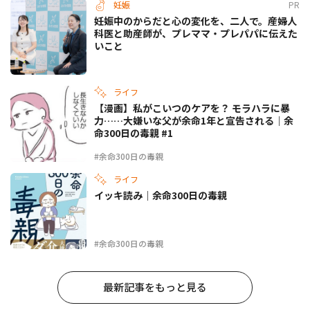
妊娠
PR
妊娠中のからだと心の変化を、二人で。産婦人
科医と助産師が、プレママ・プレパパに伝えた
いこと
ライフ
【漫画】私がこいつのケアを？ モラハラに暴
力……大嫌いな父が余命1年と宣告される｜余
命300日の毒親 #1
#余命300日の毒親
ライフ
イッキ読み｜余命300日の毒親
#余命300日の毒親
最新記事をもっと見る