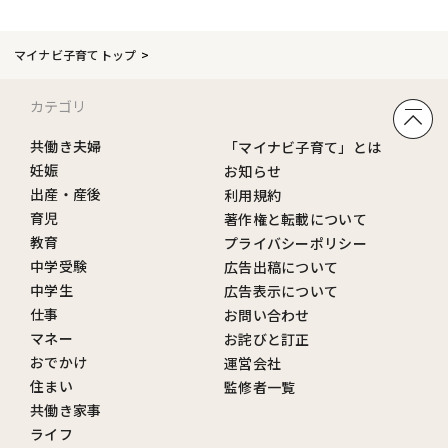
マイナビ子育てトップ
カテゴリ
共働き夫婦
「マイナビ子育て」とは
妊娠
お知らせ
出産・産後
利用規約
育児
著作権と転載について
教育
プライバシーポリシー
中学受験
広告出稿について
中学生
広告表示について
仕事
お問い合わせ
マネー
お詫びと訂正
おでかけ
運営会社
住まい
監修者一覧
共働き家事
ライフ