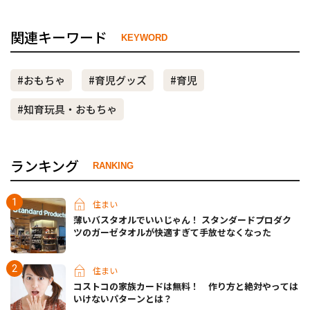
関連キーワード
KEYWORD
#おもちゃ
#育児グッズ
#育児
#知育玩具・おもちゃ
ランキング
RANKING
住まい
薄いバスタオルでいいじゃん！ スタンダードプロダク
ツのガーゼタオルが快適すぎて手放せなくなった
住まい
コストコの家族カードは無料！ 作り方と絶対やっては
いけないパターンとは？