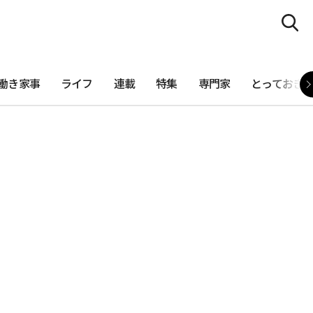
働き家事
ライフ
連載
特集
専門家
とっておき