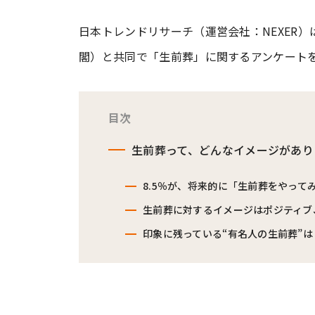
日本トレンドリサーチ（運営会社：NEXER
#ワンオペ育児
#コミックエッセイ
閣）と共同で「生前葬」に関するアンケート
#渡邊大地の令和的ワーパパ道
#ベ
目次
生前葬って、どんなイメージがあり
8.5％が、将来的に「生前葬をやって
生前葬に対するイメージはポジティブ
印象に残っている“有名人の生前葬”は