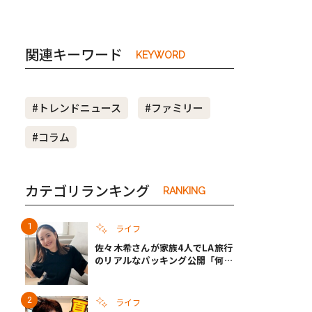
関連キーワード
KEYWORD
#トレンドニュース
#ファミリー
#コラム
カテゴリランキング
RANKING
ライフ
佐々木希さんが家族4人でLA旅行
のリアルなパッキング公開「何が
あるかわからないから、人生」い
ざというときの備えも
ライフ