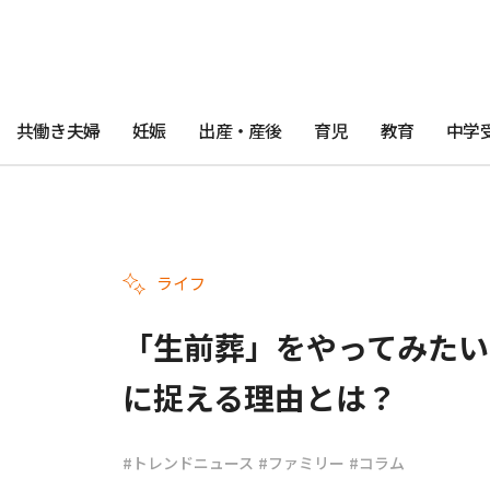
共働き夫婦
妊娠
出産・産後
育児
教育
中学
ライフ
「生前葬」をやってみたい
に捉える理由とは？
#トレンドニュース
#ファミリー
#コラム