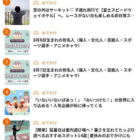
おでかけ
窓の外はサーキット♡ 子連れ旅行で【富士スピードウ
ェイホテル】へ。レースがない日も楽しめる非日常ステ
イ（静岡・駿東郡）
おでかけ
8月6日生まれの有名人（偉人・文化人・芸能人・スポ
ーツ選手・アニメキャラ）
おでかけ
8月7日生まれの有名人（偉人・文化人・芸能人・スポ
ーツ選手・アニメキャラ）
おでかけ
「いないいないばあっ！」「みいつけた！」の世界に入
り込める！人気企画が秋に帰ってくる
おでかけ
【関東】猛暑日は室内遊び場へ！暑さを忘れてたっぷり
遊べるおすすめスポット14選 | 夏休みのおでかけにも