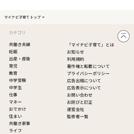
マイナビ子育てトップ
カテゴリ
共働き夫婦
「マイナビ子育て」とは
妊娠
お知らせ
出産・産後
利用規約
育児
著作権と転載について
教育
プライバシーポリシー
中学受験
広告出稿について
中学生
広告表示について
仕事
お問い合わせ
マネー
お詫びと訂正
おでかけ
運営会社
住まい
監修者一覧
共働き家事
ライフ