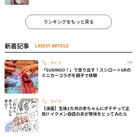
ランキングをもっと見る
新着記事
LATEST ARTICLE
ライフ
PR
「SUSHIGO！」で走り出す！スシロー×GRの
ミニカーコラボを親子で体験
ライフ
【漫画】生後1カ月の赤ちゃんにポテチって正
気!? イクメン自認の夫が育休をとってみたら