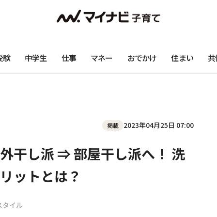
受験
中学生
仕事
マネー
おでかけ
住まい
共
2023年04月25日 07:00
掲載
干し派 ⇒ 部屋干し派へ！ 洗
リットとは？
スタイル