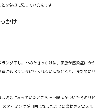
ことを負担に思っていたんです。
っかけ
ベランダ干し。やめたきっかけは、家族が感染症にかか
寝室にもベランダにも入れない状態となり、強制的にリ
。
初は残念に思っていたところ……暖房がついた冬のリビ
む」のタイミングが自由になったことに感動さえ覚えま