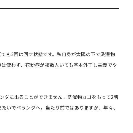
最低でも2回は回す状態です。私自身が太陽の下で洗濯物
機は使わず、花粉症が複数人いても基本外干し主義でや
ンダに出ることができません。洗濯物カゴをもって2階
またいでベランダへ。当たり前ではありますが、年々、