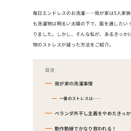
毎日エンドレスのお洗濯……我が家は5人家
#ワンオペ育児
#コミックエッセイ
も洗濯物は明るい太陽の下で、風を通したい
りました。しかし、そんな私が、あるきっか
#渡邊大地の令和的ワーパパ道
#ベ
物のストレスが減った方法をご紹介。
目次
我が家の洗濯事情
一番のストレスは……
ベランダ外干し主義をやめたきっか
動作動線でかなり救われる！