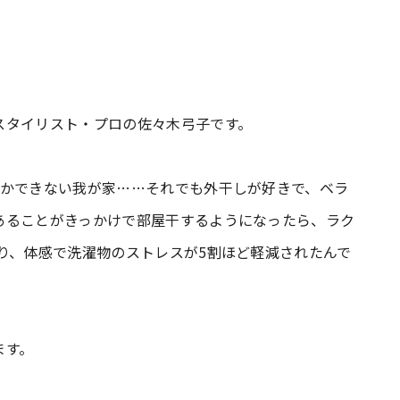
スタイリスト・プロの佐々木弓子です。
しかできない我が家……それでも外干しが好きで、ベラ
あることがきっかけで部屋干するようになったら、ラク
り、体感で洗濯物のストレスが5割ほど軽減されたんで
ます。