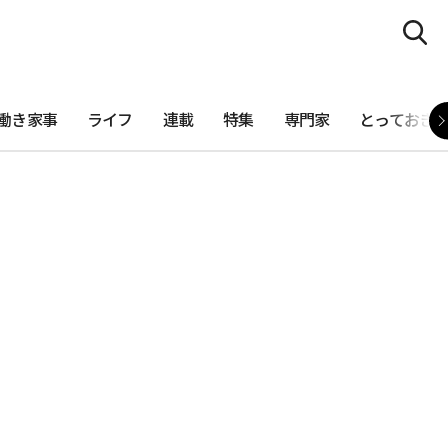
働き家事
ライフ
連載
特集
専門家
とっておき