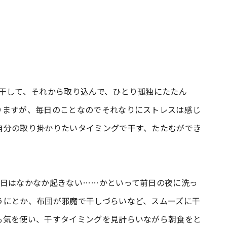
日干して、それから取り込んで、ひとり孤独にたたん
りますが、毎日のことなのでそれなりにストレスは感じ
自分の取り掛かりたいタイミングで干す、たたむができ
休日はなかなか起きない……かといって前日の夜に洗っ
うにとか、布団が邪魔で干しづらいなど、スムーズに干
も気を使い、干すタイミングを見計らいながら朝食をと