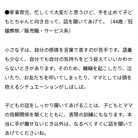
●家事育児、忙しくて大変だと思うけど、手を止めて子ど
もとちゃんと向き合って、話を聞いてあげて。（44歳／冠
婚葬祭／販売職・サービス系）
小さな子は、自分の感情を言葉で表すのが苦手です。語彙
も少なく、自分でも自分の気持ちをどう捉えていいかわか
らないときがあります。そのため、癇癪を起こしたり、泣
いたり、お友だちを叩いてしまったり、ママとしては頭を
抱えるシチュエーションがしばしば。
子どもの話をしっかり聞いてあげることは、子どもとママ
の信頼関係を築くとともに、表現の訓練にもなります。本
当に手が離せないとき以外は、なるべくすぐに話を聞いて
あげてくださいね。