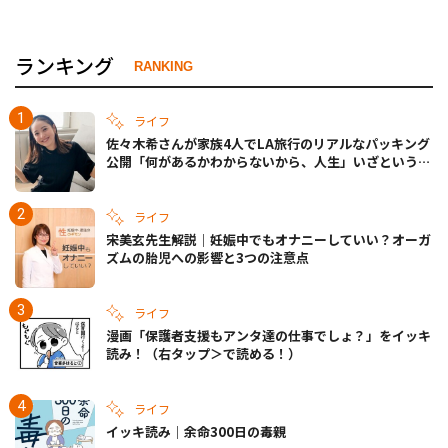
ランキング
RANKING
ライフ
佐々木希さんが家族4人でLA旅行のリアルなパッキング
公開「何があるかわからないから、人生」いざというと
きの備えも
ライフ
宋美玄先生解説｜妊娠中でもオナニーしていい？オーガ
ズムの胎児への影響と3つの注意点
ライフ
漫画「保護者支援もアンタ達の仕事でしょ？」をイッキ
読み！（右タップ＞で読める！）
ライフ
イッキ読み｜余命300日の毒親