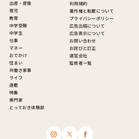
出産・産後
利用規約
育児
著作権と転載について
教育
プライバシーポリシー
中学受験
広告出稿について
中学生
広告表示について
仕事
お問い合わせ
マネー
お詫びと訂正
おでかけ
運営会社
住まい
監修者一覧
共働き家事
ライフ
連載
特集
専門家
とっておき体験部