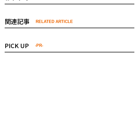
関連記事
RELATED ARTICLE
PICK UP
-PR-