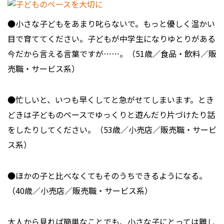
●小さな子どもをあまり叱らないで。もっと優しく温かい
目で育ててください。子どもが中学生になりゆとりがある
今だから言える言葉ですが……。（51歳／食品・飲料／販
売職・サービス系）
●忙しいと、いつも早くしてと急がせてしまいます。とき
どきは子どものペースでゆっくりと遊んだり片づけたり話
をしたりしてください。（53歳／小売店／販売職・サービ
ス系）
●ほかの子と比べなくてもそのうちできるようになる。
（40歳／小売店／販売職・サービス系）
大人から見れば簡単なことでも、小さな子にとっては難し