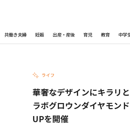
共働き夫婦
妊娠
出産・産後
育児
教育
中学
ライフ
華奢なデザインにキラリと
ラボグロウンダイヤモンド専門
UPを開催