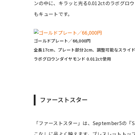
ンの中に、キラッと光る0.012ctのラボグ
もキュートです。
ゴールドプレート／66,000円
全長17cm、プレート部分2cm、調整可能なスライ
ラボグロウンダイヤモンド 0.012ct使用
ファーストスター
「ファーストスター」は、September5
こなしに品よく映えます。ブレスレットトップ部