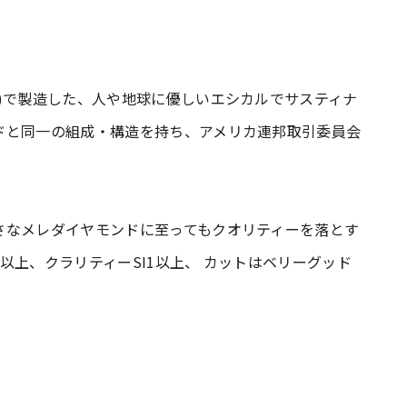
)で製造した、人や地球に優しいエシカルでサスティナ
ドと同一の組成・構造を持ち、アメリカ連邦取引委員会
さなメレダイヤモンドに至ってもクオリティーを落とす
以上、クラリティーSI1以上、 カットはベリーグッド