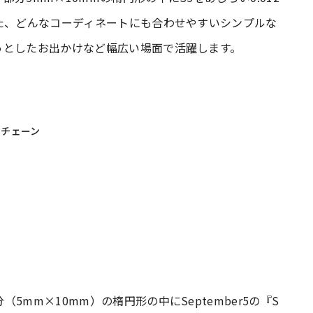
た、どんなコーディネートにも合わせやすいシンプルな
っとしたお出かけなど幅広い場面で活躍します。
ドチェーン
mm×10mm）の楕円形の中にSeptember5の『S