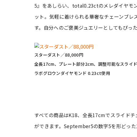
5』をあしらい、total0.23ctのメレダ
ット。気軽に着けられる華奢なチェーンブレ
す。自分へのご褒美ジュエリーとしてもぴっ
スターダスト／88,000円
全長17cm、プレート部分2cm、調整可能なスライ
ラボグロウンダイヤモンド 0.23ct使用
すべての商品はK18、全長17cmでスライ
ができます。September5の数字5を形どっ