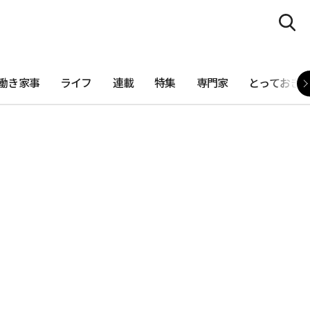
働き家事
ライフ
連載
特集
専門家
とっておき