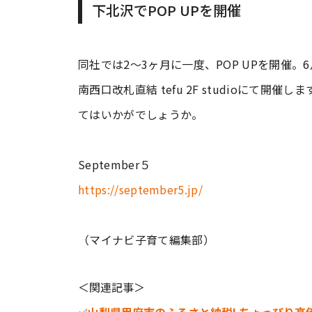
下北沢でPOP UPを開催
同社では2～3ヶ月に一度、POP UPを開催。
南西口改札直結 tefu 2F studioにて開催
てはいかがでしょうか。
September５
https://september5.jp/
（マイナビ子育て編集部）
＜関連記事＞