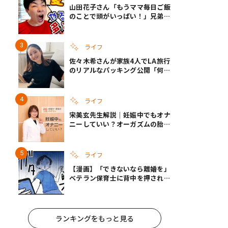
山田花子さん「もうママ毎日ご飯
のことで頭がいっぱい！」兄弟夏
休みのリアルな生活に共感しかな
い
ライフ
佐々木希さんが家族4人でLA旅行
のリアルなパッキング公開「何が
あるかわからないから、人生」い
ざというときの備えも
ライフ
宋美玄先生解説｜妊娠中でもオナ
ニーしていい？オーガズムの胎児
への影響と3つの注意点
ライフ
【漫画】「できないなら離婚を」
ベテラン保育士に背中を押され、
妻が夫に通告！｜保護者支援もア
ンタ達の仕事でしょ？ #65
ランキングをもっと見る