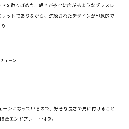
イヤモンドを散りばめた、輝きが夜空に広がるようなブレスレ
スレットでありながら、洗練されたデザインが印象的で
たり。
ドチェーン
ドチェーンになっているので、好きな長さで見に付けること
た18金エンドプレート付き。