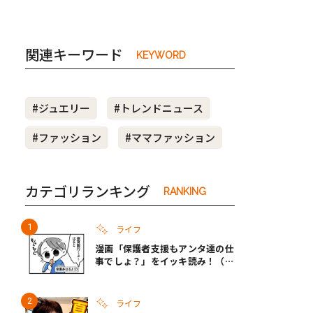
関連キーワード
KEYWORD
#ジュエリー
#トレンドニュース
#ファッション
#ママファッション
カテゴリランキング
RANKING
ライフ
漫画「保護者支援もアンタ達の仕
事でしょ？」をイッキ読み！（右
タップ＞で読める！）
ライフ