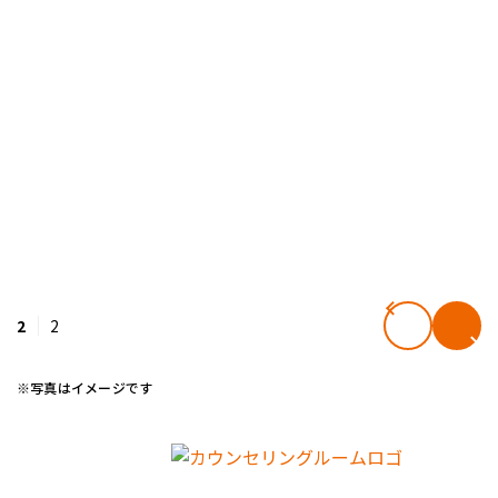
2
2
※写真はイメージです