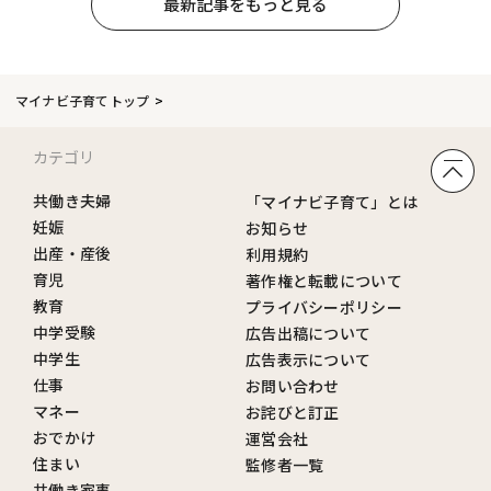
最新記事をもっと見る
マイナビ子育てトップ
カテゴリ
共働き夫婦
「マイナビ子育て」とは
妊娠
お知らせ
出産・産後
利用規約
育児
著作権と転載について
教育
プライバシーポリシー
中学受験
広告出稿について
中学生
広告表示について
仕事
お問い合わせ
マネー
お詫びと訂正
おでかけ
運営会社
住まい
監修者一覧
共働き家事