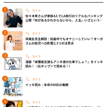
ライフ
佐々木希さんが家族4人でLA旅行のリアルなパッキング
公開「何があるかわからないから、人生」いざというと
きの備えも
ライフ
宋美玄先生解説｜妊娠中でもオナニーしていい？オーガ
ズムの胎児への影響と3つの注意点
ライフ
漫画「保護者支援もアンタ達の仕事でしょ？」をイッキ
読み！（右タップ＞で読める！）
ライフ
イッキ読み｜余命300日の毒親
ライフ