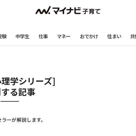
受験
中学生
仕事
マネー
おでかけ
住まい
共
心理学シリーズ]
関する記事
セラーが解説します。