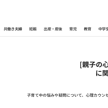
共働き夫婦
妊娠
出産・産後
育児
教育
中学
[親子の
に
子育て中の悩みや疑問について、心理カウン