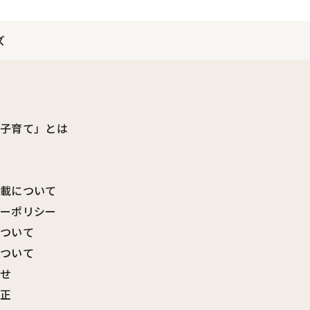
ズ
ビ子育て」とは
転載について
シーポリシー
について
について
わせ
訂正