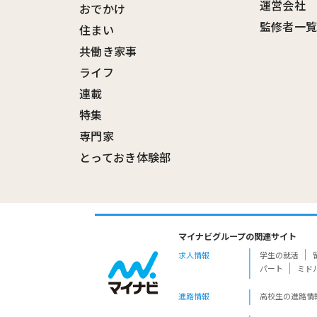
運営会社
おでかけ
監修者一
住まい
共働き家事
ライフ
連載
特集
専門家
とっておき体験部
マイナビグループの関連サイト
求人情報
学生の就活
パート
ミド
進路情報
高校生の進路情