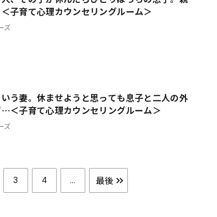
？＜子育て心理カウンセリングルーム＞
ーズ
という妻。休ませようと思っても息子と二人の外
ず…＜子育て心理カウンセリングルーム＞
ーズ
最後
3
4
...