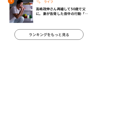
ライフ
高嶋政伸さん再婚して50歳で父
に。妻が告発した夜中の行動「こ
れ手出したら終わりだろうなとか
思うんだけども……」
ランキングをもっと見る