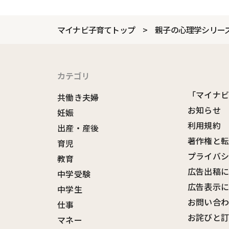
マイナビ子育てトップ
親子の心理学シリー
カテゴリ
「マイナ
共働き夫婦
お知らせ
妊娠
利用規約
出産・産後
著作権と
育児
プライバ
教育
広告出稿
中学受験
広告表示
中学生
お問い合
仕事
お詫びと
マネー