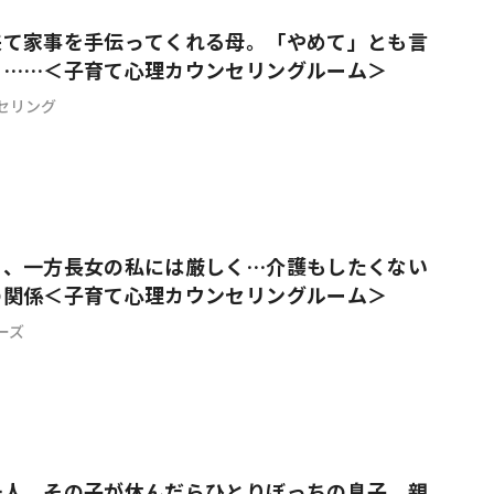
来て家事を手伝ってくれる母。「やめて」とも言
て……＜子育て心理カウンセリングルーム＞
セリング
々、一方長女の私には厳しく…介護もしたくない
の関係＜子育て心理カウンセリングルーム＞
ーズ
一人、その子が休んだらひとりぼっちの息子。親