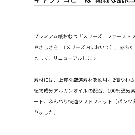
プレミアム紙おむつ『メリーズ ファーストプ
やさしさを"（メリーズ内において）。赤ち
として、リニューアルします。
素材には、上質な厳選素材を使用。2倍やわ
植物成分アルガンオイルの配合、100％通気
ート、ふんわり快適ソフトフィット（パンツ
りました。