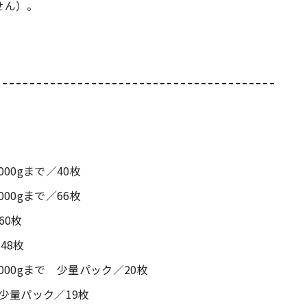
せん）。
00gまで／40枚
00gまで／66枚
60枚
48枚
00gまで 少量パック／20枚
少量パック／19枚