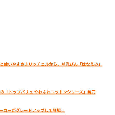
首と使いやすさ♪リッチェルから、哺乳びん「はなえみ」
りの「トップバリュ やわふわコットンシリーズ」発売
ーカーがグレードアップして登場！