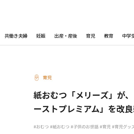
共働き夫婦
妊娠
出産・産後
育児
教育
中学
育児
紙おむつ「メリーズ」が、
ーストプレミアム」を改良
#おむつ
#紙おむつ
#子供のお世話
#育児
#育児グッ