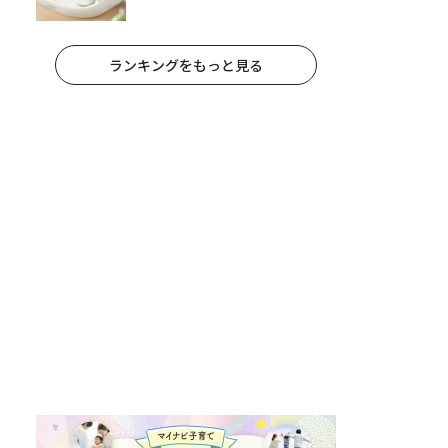
栄養士監修】
ランキングをもっと見る