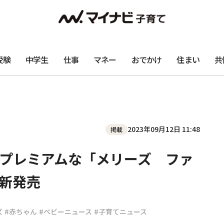
受験
中学生
仕事
マネー
おでかけ
住まい
共
2023年09月12日 11:48
掲載
プレミアムな「メリーズ ファ
新発売
ズ
#赤ちゃん
#ベビーニュース
#子育てニュース