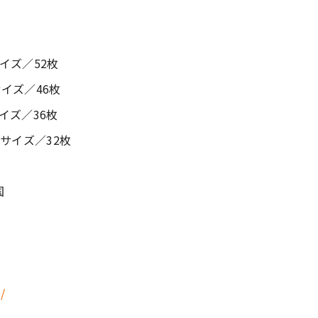
イズ／52枚
イズ／46枚
イズ／36枚
サイズ／32枚
全国
/