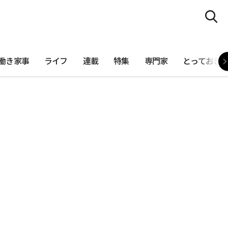
働き家事
ライフ
連載
特集
専門家
とっておき