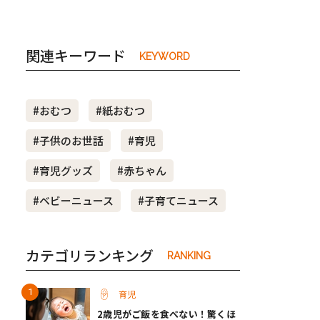
関連キーワード
KEYWORD
#おむつ
#紙おむつ
#子供のお世話
#育児
#育児グッズ
#赤ちゃん
#ベビーニュース
#子育てニュース
カテゴリランキング
RANKING
育児
2歳児がご飯を食べない！驚くほ