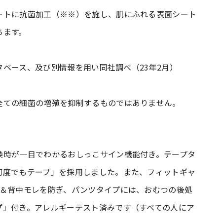
ートに抗菌加工（※※）を施し、肌にふれる表面シート
ちます。
ータベース、及び別情報を用い同社調べ（23年2月）
全ての細菌の増殖を抑制するものではありません。
換時が一目でわかるおしっこサイン機能付き。テープタ
何度でもテープ」を採用しました。また、フィットギャ
レ＆背中モレを防ぎ、パンツタイプには、おむつの後処
プ」付き。アレルギーテスト済みです（すべての人にア