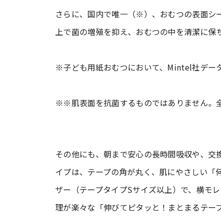
さらに、国内で唯一（※）、おむつの表面シ
上で菌の増殖を抑え、おむつの中を清潔に保
※子ども用紙おむつにおいて、Mintel社デ
※※肌表面を抗菌するものではありません。
その他にも、朝まで安心の長時間吸収や、交
イプは、テープの角が丸く、肌にやさしい「
ザー（テープタイプSサイズ以上）で、横モ
理が楽々な「伸びてピタッと！まとまるテー