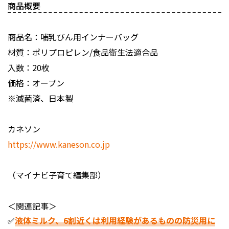
商品概要
商品名：哺乳びん用インナーバッグ
材質：ポリプロピレン/食品衛生法適合品
入数：20枚
価格：オープン
※滅菌済、日本製
カネソン
https://www.kaneson.co.jp
（マイナビ子育て編集部）
＜関連記事＞
✅
液体ミルク、6割近くは利用経験があるものの防災用に