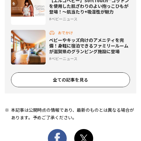
【エルゴベビー】SoftTouch™コットン
を使用した肌ざわりのよい抱っこひもが
登場！〜肌当たり+吸湿性が魅力
ベビーニュース
おでかけ
ベビーやキッズ向けのアメニティを完
備！身軽に宿泊できるファミリールーム
が滋賀県のグランピング施設に登場
ベビーニュース
全ての記事を見る
本記事は公開時点の情報であり、最新のものとは異なる場合が
あります。予めご了承ください。