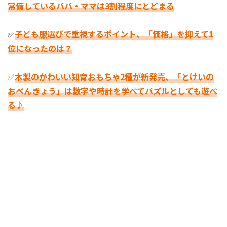
常備しているパパ・ママは3割程度にとどまる
✅
子ども服選びで重視するポイント、「価格」を抑えて1
位になったのは？
✅
木製のかわいい知育おもちゃ2種が新発売、「とけいの
おべんきょう」は数字や時計を学べてパズルとしても遊べ
る♪