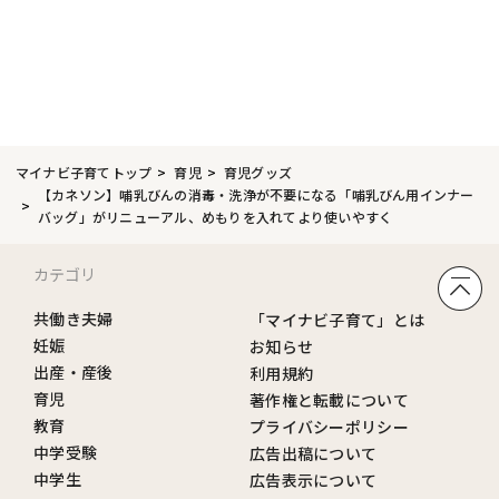
マイナビ子育てトップ
育児
育児グッズ
【カネソン】哺乳びんの消毒・洗浄が不要になる「哺乳びん用インナー
バッグ」がリニューアル、めもりを入れてより使いやすく
カテゴリ
共働き夫婦
「マイナビ子育て」とは
妊娠
お知らせ
出産・産後
利用規約
育児
著作権と転載について
教育
プライバシーポリシー
中学受験
広告出稿について
中学生
広告表示について