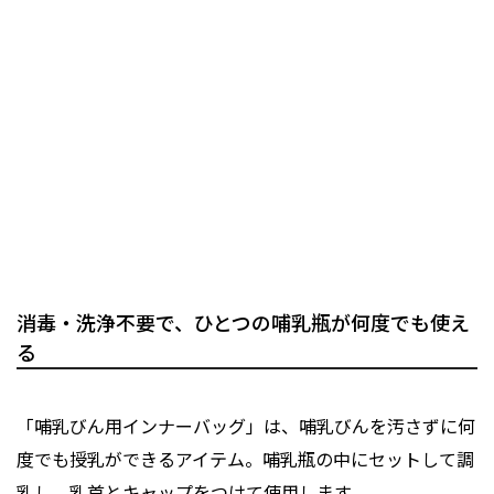
消毒・洗浄不要で、ひとつの哺乳瓶が何度でも使え
る
「哺乳びん用インナーバッグ」は、哺乳びんを汚さずに何
度でも授乳ができるアイテム。哺乳瓶の中にセットして調
乳し、乳首とキャップをつけて使用します。