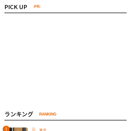
PICK UP
-PR-
ランキング
RANKING
育児