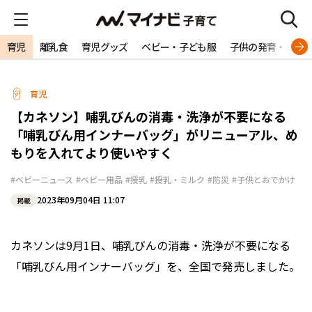
育児
離乳食
育児グッズ
ベビー・子ども服
子供の発育・発達
育児
【カネソン】哺乳びんの消毒・洗浄が不要になる
「哺乳びん用インナーバッグ」がリニューアル、め
もりを入れてより使いやすく
#ベビーニュース
#ベビー用品
#授乳
#授乳・ミルク
#防災
#子供とおでかけ
2023年09月04日 11:07
掲載
カネソンは9月1日、哺乳びんの消毒・洗浄が不要になる
「哺乳びん用インナーバッグ」を、全国で発売しました。