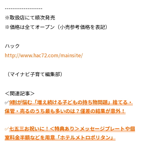
--------------------
※取扱店にて順次発売
※価格は全てオープン（小売参考価格を表記）
ハック
http://www.hac72.com/mainsite/
（マイナビ子育て編集部）
＜関連記事＞
✅
9割が悩む「増え続ける子どもの持ち物問題」捨てる・
保管・売るのうち最も多いのは？僅差の結果が意外！
✅
七五三お祝いに！＜特典あり＞メッセージプレートや個
室料金半額などを用意「ホテルメトロポリタン」