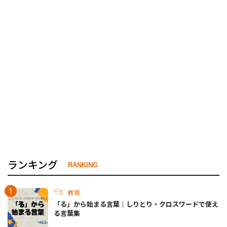
ランキング
RANKING
教育
「る」から始まる言葉｜しりとり・クロスワードで使え
る言葉集