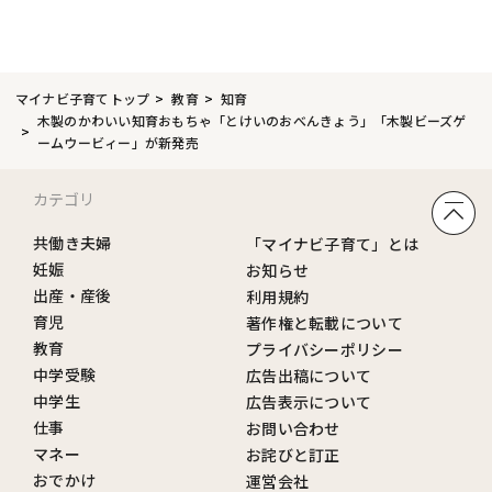
マイナビ子育てトップ
教育
知育
木製のかわいい知育おもちゃ「とけいのおべんきょう」「木製ビーズゲ
ームウービィー」が新発売
カテゴリ
共働き夫婦
「マイナビ子育て」とは
妊娠
お知らせ
出産・産後
利用規約
育児
著作権と転載について
教育
プライバシーポリシー
中学受験
広告出稿について
中学生
広告表示について
仕事
お問い合わせ
マネー
お詫びと訂正
おでかけ
運営会社