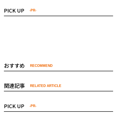
PICK UP
-PR-
おすすめ
RECOMMEND
関連記事
RELATED ARTICLE
PICK UP
-PR-