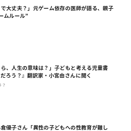
りで大丈夫？」元ゲーム依存の医師が語る、親子
ームルール”
なら、人生の意味は？」子どもと考える児童書
んだろう？』翻訳家・小宮由さんに聞く
う？
小倉優子さん「異性の子どもへの性教育が難し