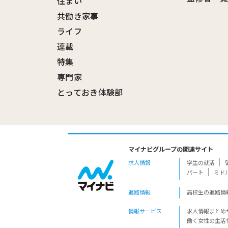
住まい
共働き家事
ライフ
連載
特集
専門家
とっておき体験部
マイナビグループの関連サイト
求人情報
学生の就活
パート
ミド
進路情報
高校生の進路情
情報サービス
求人情報まとめ
働く女性の生活