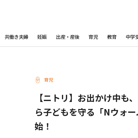
共働き夫婦
妊娠
出産・産後
育児
教育
中学
育児
【ニトリ】お出かけ中も、
ら子どもを守る「Nウォー
始！