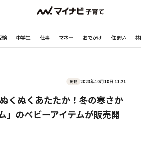
受験
中学生
仕事
マネー
おでかけ
住まい
共
2023年10月10日 11:21
掲載
ぬくぬくあたたか！冬の寒さか
ム」のベビーアイテムが販売開