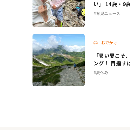
い」 14歳・
育児ニュース
おでかけ
「暑い夏こそ
ング！ 目指すは
夏休み