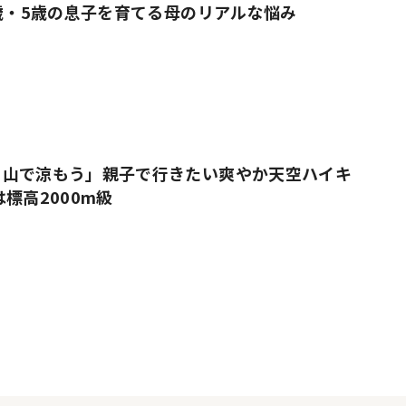
9歳・5歳の息子を育てる母のリアルな悩み
、山で涼もう」親子で行きたい爽やか天空ハイキ
標高2000m級