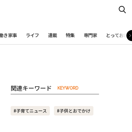
働き家事
ライフ
連載
特集
専門家
とっておき
関連キーワード
KEYWORD
#子育てニュース
#子供とおでかけ