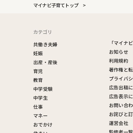
マイナビ子育てトップ
カテゴリ
「マイナ
共働き夫婦
お知らせ
妊娠
利用規約
出産・産後
著作権と
育児
プライバ
教育
広告出稿
中学受験
広告表示
中学生
お問い合
仕事
お詫びと
マネー
運営会社
おでかけ
監修者一