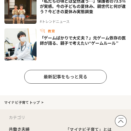
「私たちの頃とは全然違う…」保護者の73.5%
が実感。今の子どもの夏休み、親世代と何が違
う？今どきの夏休み実態調査
#トレンドニュース
教育
「ゲームばかりで大丈夫？」元ゲーム依存の医
師が語る、親子で考えたい“ゲームルール”
最新記事をもっと見る
マイナビ子育てトップ
カテゴリ
共働き夫婦
「マイナビ子育て」とは