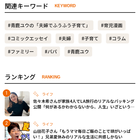
関連キーワード
KEYWORD
#青鹿ユウの「夫婦でふうふう子育て」
#育児漫画
#コミックエッセイ
#夫婦
#子育て
#コラム
#ファミリー
#パパ
#青鹿ユウ
ランキング
RANKING
ライフ
佐々木希さんが家族4人でLA旅行のリアルなパッキング
公開「何があるかわからないから、人生」いざというと
きの備えも
ライフ
山田花子さん「もうママ毎日ご飯のことで頭がいっぱ
い！」兄弟夏休みのリアルな生活に共感しかない