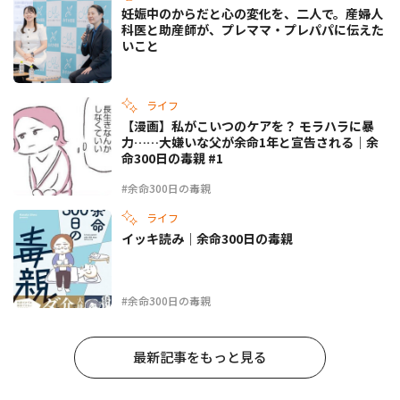
妊娠中のからだと心の変化を、二人で。産婦人
科医と助産師が、プレママ・プレパパに伝えた
いこと
ライフ
【漫画】私がこいつのケアを？ モラハラに暴
力……大嫌いな父が余命1年と宣告される｜余
命300日の毒親 #1
#余命300日の毒親
ライフ
イッキ読み｜余命300日の毒親
#余命300日の毒親
最新記事をもっと見る