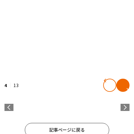
4
13
記事ページに戻る